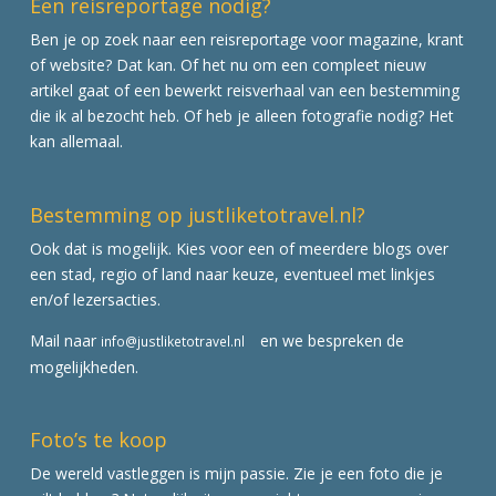
Een reisreportage nodig?
Ben je op zoek naar een reisreportage voor magazine, krant
of website? Dat kan. Of het nu om een compleet nieuw
artikel gaat of een bewerkt reisverhaal van een bestemming
die ik al bezocht heb. Of heb je alleen fotografie nodig? Het
kan allemaal.
Bestemming op justliketotravel.nl?
Ook dat is mogelijk. Kies voor een of meerdere blogs over
een stad, regio of land naar keuze, eventueel met linkjes
en/of lezersacties.
Mail naar
en we bespreken de
info@justliketotravel.nl
mogelijkheden.
Foto’s te koop
De wereld vastleggen is mijn passie. Zie je een foto die je