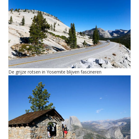
De grijze rotsen in Yosemite blijven fascineren