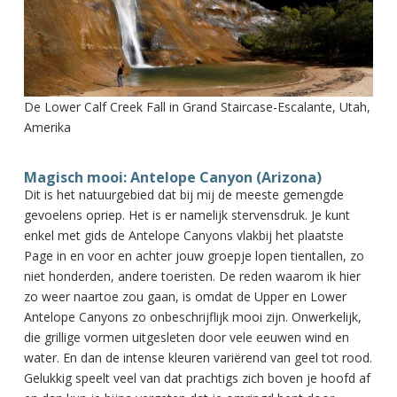
De Lower Calf Creek Fall in Grand Staircase-Escalante, Utah,
Amerika
Magisch mooi: Antelope Canyon (Arizona)
Dit is het natuurgebied dat bij mij de meeste gemengde
gevoelens opriep. Het is er namelijk stervensdruk. Je kunt
enkel met gids de Antelope Canyons vlakbij het plaatste
Page in en voor en achter jouw groepje lopen tientallen, zo
niet honderden, andere toeristen. De reden waarom ik hier
zo weer naartoe zou gaan, is omdat de Upper en Lower
Antelope Canyons zo onbeschrijflijk mooi zijn. Onwerkelijk,
die grillige vormen uitgesleten door vele eeuwen wind en
water. En dan de intense kleuren variërend van geel tot rood.
Gelukkig speelt veel van dat prachtigs zich boven je hoofd af