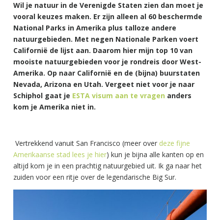
Wil je natuur in de Verenigde Staten zien dan moet je
vooral keuzes maken. Er zijn alleen al 60 beschermde
National Parks in Amerika plus talloze andere
natuurgebieden. Met negen Nationale Parken voert
Californië de lijst aan. Daarom hier mijn top 10 van
mooiste natuurgebieden voor je rondreis door West-
Amerika. Op naar Californië en de (bijna) buurstaten
Nevada, Arizona en Utah. Vergeet niet voor je naar
Schiphol gaat je
ESTA visum aan te vragen
anders
kom je Amerika niet in.
Vertrekkend vanuit San Francisco (meer over
deze fijne
Amerikaanse stad lees je hier
) kun je bijna alle kanten op en
altijd kom je in een prachtig natuurgebied uit. Ik ga naar het
zuiden voor een ritje over de legendarische Big Sur.