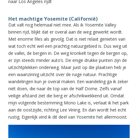
naar Los Angeles rijdt
Het machtige Yosemite (Californië)
Dat valt nog helemaal niet mee. Als ik Yosemite Valley
binnen rijd, blijkt dat er overal aan de weg gewerkt wordt.
Met enorme files als gevolg. Dat is niet relaxt genieten van
wat toch echt wel een prachtig natuurgebied is. Dus weg uit
de vallei, de bergen in. De weg kronkelt tegen de bergen op,
er zijn steeds minder auto’s. De enige drukke punten zijn de
uitzichtplekken onderweg. Maar juist op die plaatsen heb je
een waanzinnig uitzicht over de ruige natuur. Prachtige
wandelingen kun je overal maken. Een wandeling ga ik zeker
niét doen, die naar de top van de Half Dome. Zelfs vanaf
veilige afstand ziet die berg er afschrikwekkend uit. Omdat
mijn volgende bestemming Mono Lake is, verlaat ik het park
aan de oostzijde, richting Lee Vining. En dan wordt het echt
rustig. Eigenlijk vind ik dit deel van Yosemite het allermooist.