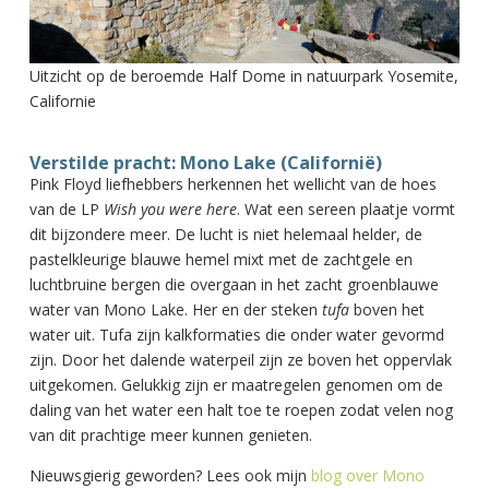
Uitzicht op de beroemde Half Dome in natuurpark Yosemite,
Californie
Verstilde pracht: Mono Lake (Californië)
Pink Floyd liefhebbers herkennen het wellicht van de hoes
van de LP
Wish you were here
. Wat een sereen plaatje vormt
dit bijzondere meer. De lucht is niet helemaal helder, de
pastelkleurige blauwe hemel mixt met de zachtgele en
luchtbruine bergen die overgaan in het zacht groenblauwe
water van Mono Lake. Her en der steken
tufa
boven het
water uit. Tufa zijn kalkformaties die onder water gevormd
zijn. Door het dalende waterpeil zijn ze boven het oppervlak
uitgekomen. Gelukkig zijn er maatregelen genomen om de
daling van het water een halt toe te roepen zodat velen nog
van dit prachtige meer kunnen genieten.
Nieuwsgierig geworden? Lees ook mijn
blog over Mono