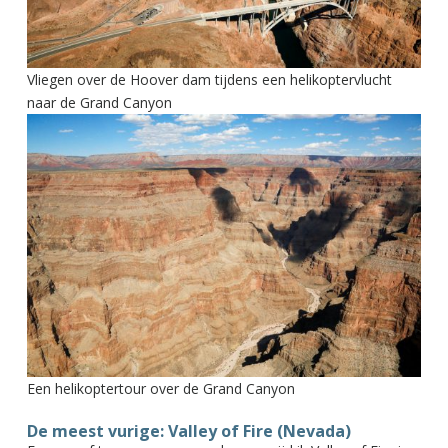
Vliegen over de Hoover dam tijdens een helikoptervlucht
naar de Grand Canyon
Een helikoptertour over de Grand Canyon
De meest vurige: Valley of Fire (Nevada)