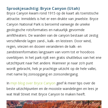
Sprookjesachtig: Bryce Canyon (Utah)
Bryce Canyon kwam rond 1915 op de kaart als toeristische
attractie. Inmiddels is het er een drukte van jewelste. Bryce
Canyon National Park is beroemd vanwege de unieke
geologische rotsformaties en natuurlijk gevormde
amfitheaters. De wanden van de canyon bestaan uit zestig
verschillende lagen zand-, kalk- en leisteen. Door wind,
regen, vriezen en dooien veranderen de kalk- en
zandsteenformaties langzaam van vorm tot er hoodoos
overblijven. In het park rijdt een gratis shuttlebus van het ene
uitzichtpunt naar het andere. Wanneer je naar zo’n punt
wordt gebracht, heb je prachtige uitzicht op de hele vallei,
met name bij zonsopgang en zonsondergang.
In
mijn blog over Bryce Canyon
geef ik meer tips over de
beste uitzichtpunten en de mooiste wandelingen en lees je
wat Wall Street met Bryce Canyon te maken heeft.