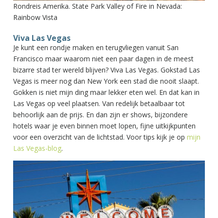
Rondreis Amerika. State Park Valley of Fire in Nevada:
Rainbow Vista
Viva Las Vegas
Je kunt een rondje maken en terugvliegen vanuit San
Francisco maar waarom niet een paar dagen in de meest
bizarre stad ter wereld blijven? Viva Las Vegas. Gokstad Las
Vegas is meer nog dan New York een stad die nooit slaapt.
Gokken is niet mijn ding maar lekker eten wel. En dat kan in
Las Vegas op veel plaatsen. Van redelijk betaalbaar tot
behoorlijk aan de prijs. En dan zijn er shows, bijzondere
hotels waar je even binnen moet lopen, fijne uitkijkpunten
voor een overzicht van de lichtstad. Voor tips kijk je op
mijn
Las Vegas-blog
.