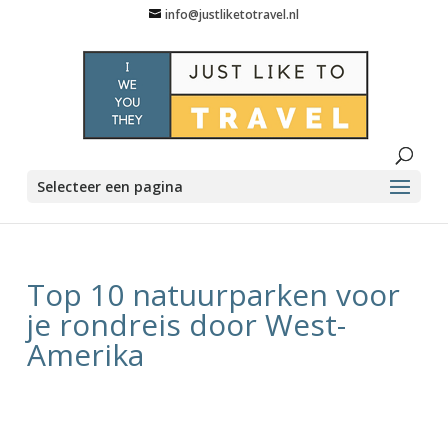
info@justliketotravel.nl
Selecteer een pagina
Top 10 natuurparken voor
je rondreis door West-
Amerika