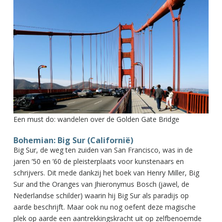
Een must do: wandelen over de Golden Gate Bridge
Bohemian: Big Sur (Californië)
Big Sur, de weg ten zuiden van San Francisco, was in de
jaren ’50 en ’60 de pleisterplaats voor kunstenaars en
schrijvers. Dit mede dankzij het boek van Henry Miller, Big
Sur and the Oranges van Jhieronymus Bosch (jawel, de
Nederlandse schilder) waarin hij Big Sur als paradijs op
aarde beschrijft. Maar ook nu nog oefent deze magische
plek op aarde een aantrekkingskracht uit op zelfbenoemde