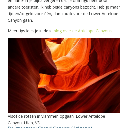
en dan kun je bijna vergeten dat je omringd bent door
andere toeristen. Ik heb beide canyons bezocht. Heb je maar
tijd en/of geld voor één, dan zou ik voor de Lower Antelope
Canyon gaan.
Meer tips lees je in deze
blog over de Antelope Canyons
.
Alsof de rotsen in vlammen opgaan: Lower Antelope
Canyon, Utah, VS