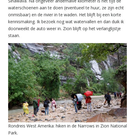
Sinawava. Na ongeveer anderhalve kilometer is het tijd de
waterschoenen aan te doen (eventueel te huur, ze zijn echt
onmisbaar) en de rivier in te waden. Het blijft bij een korte
kennismaking. Ik bezoek nog wat watervallen en dan duik ik
doorweekt de auto weer in. Zion blijft op het verlanglijstje
staan.
Rondreis West Amerika: hiken in de Narrows in Zion National
Park.