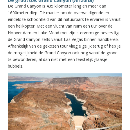
De grootste: Grand Canyon (Arizona)
De Grand Canyon is 435 kilometer lang en meer dan
1600meter diep. Dé manier om de overweldigende en
eindeloze schoonheid van dit natuurpark te ervaren is vanuit
een helikopter. Met een vlucht van ruim een uur over de
Hoover dam en Lake Mead met zijn stervormige oevers ligt
de Grand Canyon zelfs vanuit Las Vegas binnen handbereik.
Afhankelijk van de gekozen tour vliegje gelijk terug of heb je
de mogelijkheid de Grand Canyon ook nog vanaf de grond
te bewonderen, al dan niet met een feestelijk glaasje
bubbels.