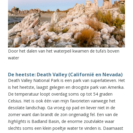
Door het dalen van het waterpeil kwamen de tufa’s boven
water
De heetste: Death Valley (Californië en Nevada)
Death Valley National Park is een park van superlatieven. Het
is het heetste, laagst gelegen en droogste park van Amerika.
De temperatuur loopt overdag soms op tot 54 graden
Celsius. Het is ook één van mijn favorieten vanwege het
desolate landschap. Ga vroeg op pad en liever niet in de
zomer want dan brandt de zon ongenadig fel. Een van de
highlights
is Badland Basin, de enorme zoutvlakte waar
slechts soms een klein poeltje water te vinden is. Daarnaast