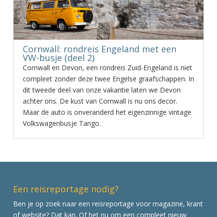
Cornwall: rondreis Engeland met een
VW-busje (deel 2)
Cornwall en Devon, een rondreis Zuid-Engeland is niet
compleet zonder deze twee Engelse graafschappen. In
dit tweede deel van onze vakantie laten we Devon
achter ons. De kust van Cornwall is nu ons decor.
Maar de auto is onveranderd het eigenzinnige vintage
Volkswagenbusje Tango.
Een reisreportage nodig?
Ben je op zoek naar een reisreportage voor magazine, krant
of website? Dat kan. Of het nu om een compleet nieuw