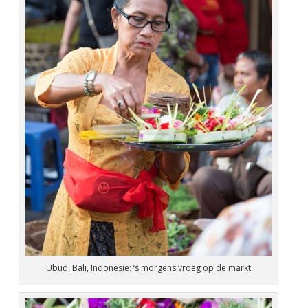
Ubud, Bali, Indonesie: ’s morgens vroeg op de markt