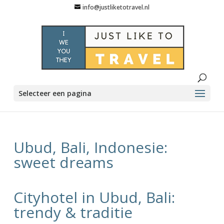
info@justliketotravel.nl
Selecteer een pagina
Ubud, Bali, Indonesie:
sweet dreams
Cityhotel in Ubud, Bali:
trendy & traditie