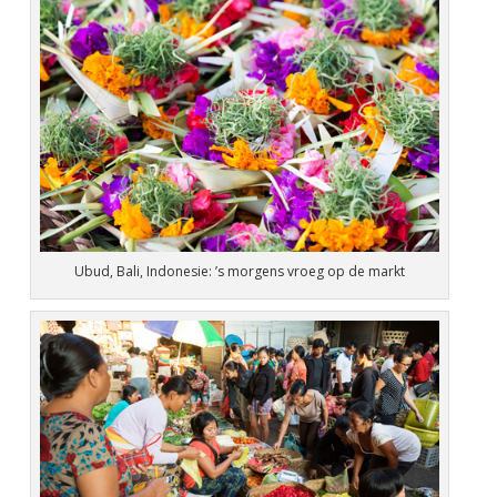
Ubud, Bali, Indonesie: ’s morgens vroeg op de markt