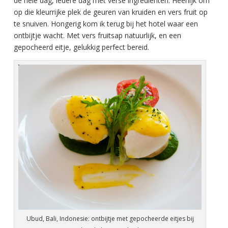
de hele dag, iedere dag met verse ingrediënten. Heerlijk om
op die kleurrijke plek de geuren van kruiden en vers fruit op
te snuiven. Hongerig kom ik terug bij het hotel waar een
ontbijtje wacht. Met vers fruitsap natuurlijk, en een
gepocheerd eitje, gelukkig perfect bereid.
Ubud, Bali, Indonesie: ontbijtje met gepocheerde eitjes bij