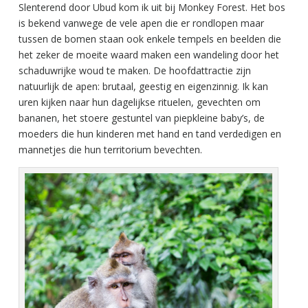
Slenterend door Ubud kom ik uit bij Monkey Forest. Het bos
is bekend vanwege de vele apen die er rondlopen maar
tussen de bomen staan ook enkele tempels en beelden die
het zeker de moeite waard maken een wandeling door het
schaduwrijke woud te maken. De hoofdattractie zijn
natuurlijk de apen: brutaal, geestig en eigenzinnig. Ik kan
uren kijken naar hun dagelijkse rituelen, gevechten om
bananen, het stoere gestuntel van piepkleine baby’s, de
moeders die hun kinderen met hand en tand verdedigen en
mannetjes die hun territorium bevechten.