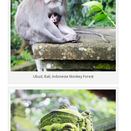
Ubud, Bali, Indonesie Monkey Forest