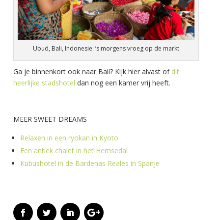
Ubud, Bali, Indonesie: ’s morgens vroeg op de markt
Ga je binnenkort ook naar Bali? Kijk hier alvast of
dit
heerlijke stadshotel
dan nog een kamer vrij heeft.
MEER SWEET DREAMS
Relaxen in een ryokan in Kyoto
Een antiek chalet in het Hemsedal
Kubushotel in de Bardenas Reales in Spanje