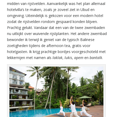
midden van rijstvelden. Aanvankelijk was het plan allemaal
hotelvilla’s te maken, zoals je zoveel ziet in Ubud en
omgeving. Uiteindelijk is gekozen voor een modern hotel
zodat de rijstvelden rondom gespaard konden blijven.
Prachtig gelukt. Vandaar dat een van de twee zwembaden
nu uitkijkt over wuivende rijstplanten. Het andere zwembad
bewonder ik terwijl ik geniet van de typisch Balinese
zoetigheden tijdens de afternoon tea, gratis voor
hotelgasten. Ik krijg prachtige bordjes voorgeschoteld met
lekkernijen met namen als
laklak
,
lukis
,
apem
en
bantalk
.