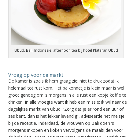
Ubud, Bali, Indonesie: afternoon tea bij hotel Plataran Ubud
Vroeg op voor de markt
De kamer is zoals ik hem graag zie: niet te druk zodat ik
helemaal tot rust kom. Het balkonnetje is klein maar is wel
groot genoeg om ’s morgens in alle rust een kopje koffie te
drinken. In alle vroegte want ik heb een missie: ik wil naar de
dagelijkse markt van Ubud. “Zorg dat je er rond een uur of
zes bent, dan is het lekker levendig”, adviseerde het meisje
bij de receptie. Inderdaad, de vrouwen op Bali doen ’s
morgens inkopen en koken vervolgens de maaltijden voor