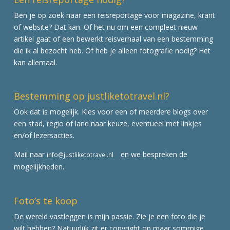
Ben je op zoek naar een reisreportage voor magazine, krant
of website? Dat kan. Of het nu om een compleet nieuw
artikel gaat of een bewerkt reisverhaal van een bestemming
die ik al bezocht heb. Of heb je alleen fotografie nodig? Het
kan allemaal.
Bestemming op justliketotravel.nl?
Ook dat is mogelijk. Kies voor een of meerdere blogs over
een stad, regio of land naar keuze, eventueel met linkjes
en/of lezersacties.
Mail naar
en we bespreken de
info@justliketotravel.nl
mogelijkheden.
Foto’s te koop
De wereld vastleggen is mijn passie. Zie je een foto die je
wilt hebben? Natuurlijk zit er copyright op maar sommige