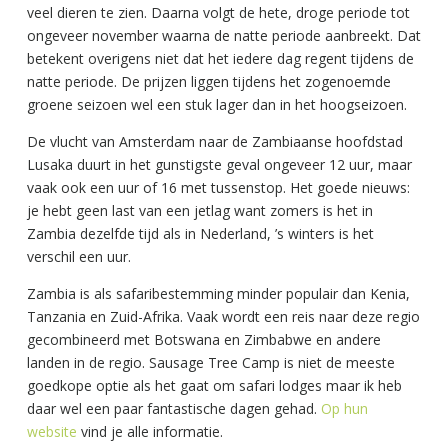
veel dieren te zien. Daarna volgt de hete, droge periode tot
ongeveer november waarna de natte periode aanbreekt. Dat
betekent overigens niet dat het iedere dag regent tijdens de
natte periode. De prijzen liggen tijdens het zogenoemde
groene seizoen wel een stuk lager dan in het hoogseizoen.
De vlucht van Amsterdam naar de Zambiaanse hoofdstad
Lusaka duurt in het gunstigste geval ongeveer 12 uur, maar
vaak ook een uur of 16 met tussenstop. Het goede nieuws:
je hebt geen last van een jetlag want zomers is het in
Zambia dezelfde tijd als in Nederland, ’s winters is het
verschil een uur.
Zambia is als safaribestemming minder populair dan Kenia,
Tanzania en Zuid-Afrika. Vaak wordt een reis naar deze regio
gecombineerd met Botswana en Zimbabwe en andere
landen in de regio. Sausage Tree Camp is niet de meeste
goedkope optie als het gaat om safari lodges maar ik heb
daar wel een paar fantastische dagen gehad.
Op hun
website
vind je alle informatie.