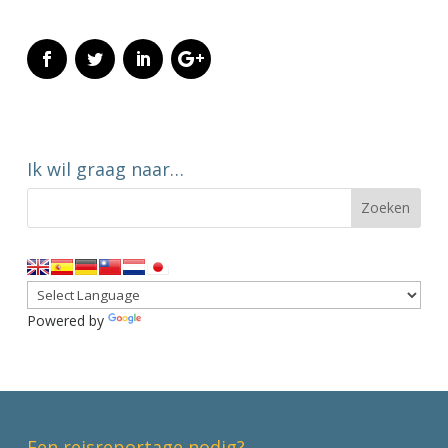
Ik wil graag naar…
Powered by
Translate
Een reisreportage nodig?