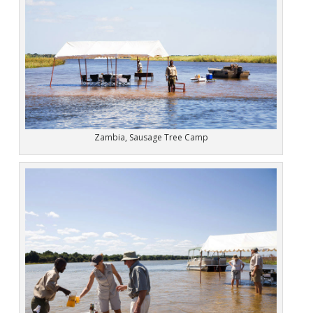
Zambia, Sausage Tree Camp