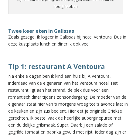
nodig hebben
Twee keer eten in Galissas
Zoals gezegd, ik logeer in Galissas bij hotel Ventoura. Dus in
deze kustplaats lunch en diner ik ook veel.
Tip 1: restaurant A Ventoura
Na enkele dagen ben ik kind aan huis bij A Ventoura,
inderdaad van de eigenaren van het Ventoura hotel. Het
restaurant ligt aan het strand, de plek dus voor een
romantisch diner tijdens zonsondergang. De moeder van de
eigenaar staat hier van ’s morgens vroeg tot ’s avonds laat in
de keuken en zijn zus bedient. Hier eet je originele Griekse
gerechten. Ik bestel vaak de heerlijke auberginepuree met
een duidelijke grilsmaak. Super. Daarbij een salade of
gegrilde tomaat en paprika gevuld met rijst. Ieder dag zijn er