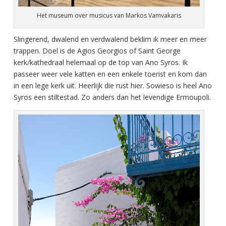
Het museum over musicus van Markos Vamvakaris
Slingerend, dwalend en verdwalend beklim ik meer en meer
trappen. Doel is de Agios Georgios of Saint George
kerk/kathedraal helemaal op de top van Ano Syros. Ik
passeer weer vele katten en een enkele toerist en kom dan
in een lege kerk uit. Heerlijk die rust hier. Sowieso is heel Ano
Syros een stiltestad. Zo anders dan het levendige Ermoupoli.