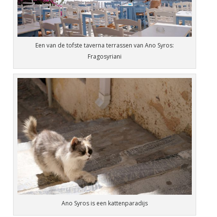
Een van de tofste taverna terrassen van Ano Syros:
Fragosyriani
Ano Syros is een kattenparadijs