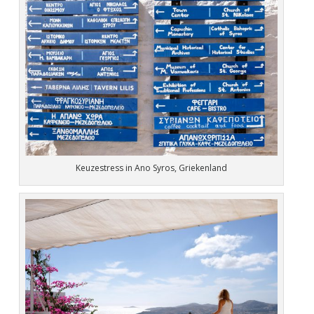
Keuzestress in Ano Syros, Griekenland