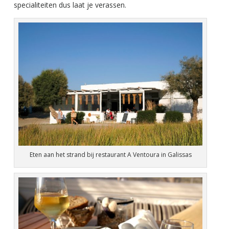
specialiteiten dus laat je verassen.
Eten aan het strand bij restaurant A Ventoura in Galissas