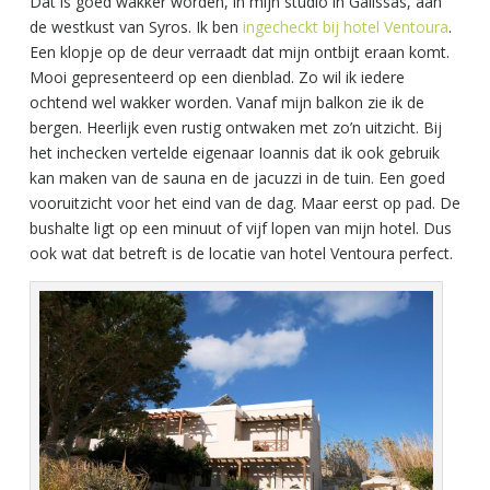
Dat is goed wakker worden, in mijn studio in Galissas, aan
de westkust van Syros. Ik ben
ingecheckt bij hotel Ventoura
.
Een klopje op de deur verraadt dat mijn ontbijt eraan komt.
Mooi gepresenteerd op een dienblad. Zo wil ik iedere
ochtend wel wakker worden. Vanaf mijn balkon zie ik de
bergen. Heerlijk even rustig ontwaken met zo’n uitzicht. Bij
het inchecken vertelde eigenaar Ioannis dat ik ook gebruik
kan maken van de sauna en de jacuzzi in de tuin. Een goed
vooruitzicht voor het eind van de dag. Maar eerst op pad. De
bushalte ligt op een minuut of vijf lopen van mijn hotel. Dus
ook wat dat betreft is de locatie van hotel Ventoura perfect.