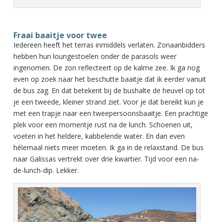
Fraai baaitje voor twee
Iedereen heeft het terras inmiddels verlaten. Zonaanbidders
hebben hun loungestoelen onder de parasols weer
ingenomen. De zon reflecteert op de kalme zee. Ik ga nog
even op zoek naar het beschutte baaitje dat ik eerder vanuit
de bus zag. En dat betekent bij de bushalte de heuvel op tot
je een tweede, kleiner strand ziet. Voor je dat bereikt kun je
met een trapje naar een tweepersoonsbaaitje. Een prachtige
plek voor een momentje rust na de lunch. Schoenen uit,
voeten in het heldere, kabbelende water. En dan even
hélemaal niets meer moeten. Ik ga in de relaxstand. De bus
naar Galissas vertrekt over drie kwartier. Tijd voor een na-
de-lunch-dip. Lekker.