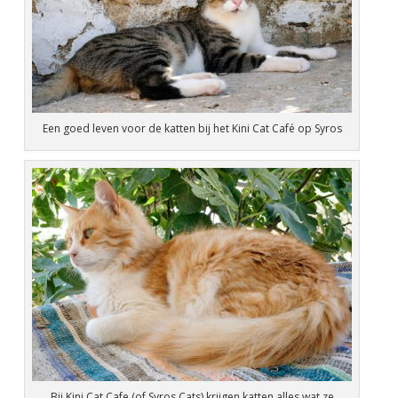
Een goed leven voor de katten bij het Kini Cat Café op Syros
Bij Kini Cat Cafe (of Syros Cats) krijgen katten alles wat ze