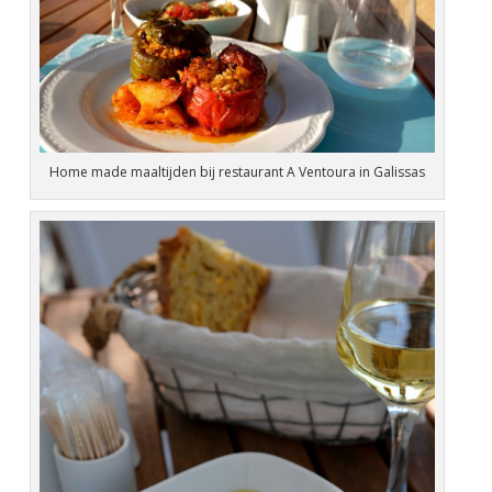
Home made maaltijden bij restaurant A Ventoura in Galissas