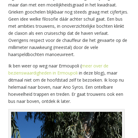
maar dan met een moeilijkheidsgraad in het kwadraat.
Grieken goochelen blijkbaar nog steeds graag met cijfertjes.
Geen idee welke filosofie dáár achter schuil gaat. Een bus
met ambities trouwens, in onoverzichtelijke bochten klinkt
de claxon als een cruiseschip dat de haven verlaat.
Overigens respect voor de chauffeur die het gevaarte op de
millimeter nauwkeurig (meestal) door de vele
haarspeldbochten manoeuvreert.
Ik ben weer op weg naar Ermoupoli (
meer over de
bezienswaardigheden in Ermoupoli
in deze blog), maar
ditmaal niet om de hoofdstad zelf te bezoeken. Ik loop nu
helemaal naar boven, naar Ano Syros. Een ontelbare
hoeveelheid trappen en treden. Er gaat trouwens ook een
bus naar boven, ontdek ik later.