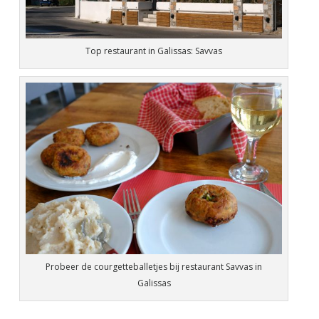
Top restaurant in Galissas: Savvas
Probeer de courgetteballetjes bij restaurant Savvas in
Galissas