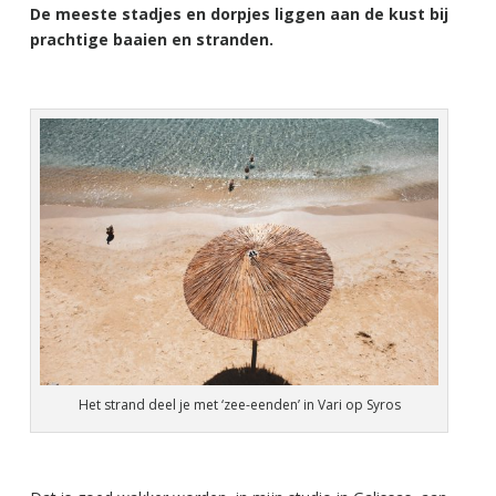
De meeste stadjes en dorpjes liggen aan de kust bij
prachtige baaien en stranden.
Het strand deel je met ‘zee-eenden’ in Vari op Syros