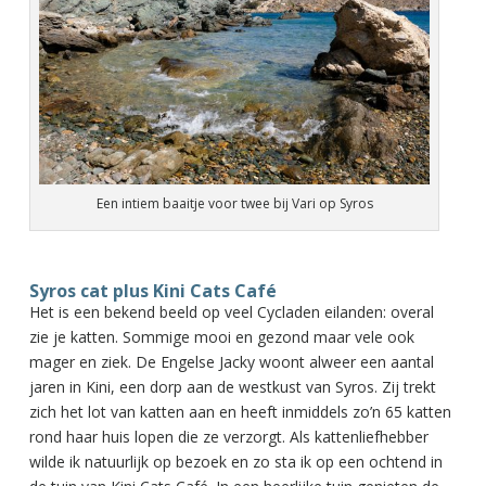
Een intiem baaitje voor twee bij Vari op Syros
Syros cat plus Kini Cats Café
Het is een bekend beeld op veel Cycladen eilanden: overal
zie je katten. Sommige mooi en gezond maar vele ook
mager en ziek. De Engelse Jacky woont alweer een aantal
jaren in Kini, een dorp aan de westkust van Syros. Zij trekt
zich het lot van katten aan en heeft inmiddels zo’n 65 katten
rond haar huis lopen die ze verzorgt. Als kattenliefhebber
wilde ik natuurlijk op bezoek en zo sta ik op een ochtend in