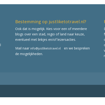
Bestemming op justliketotravel.nl?
Ook dat is mogelijk. Kies voor een of meerdere
blogs over een stad, regio of land naar keuze,
eventueel met linkjes en/of lezersacties.
l
Mail naar
en we bespreken
info@justliketotravel.nl
de mogelijkheden.