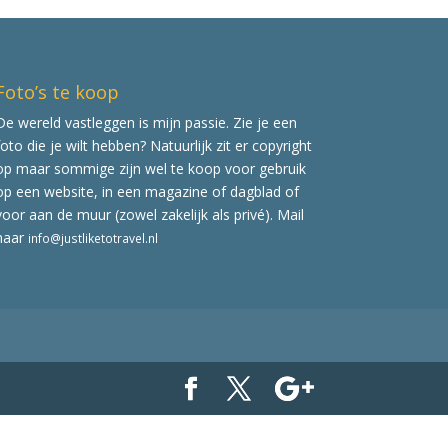
Foto’s te koop
De wereld vastleggen is mijn passie. Zie je een
foto die je wilt hebben? Natuurlijk zit er copyright
op maar sommige zijn wel te koop voor gebruik
op een website, in een magazine of dagblad of
voor aan de muur (zowel zakelijk als privé). Mail
naar
info@justliketotravel.nl