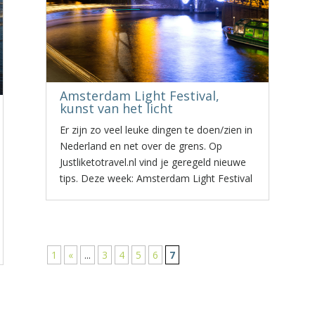
Amsterdam Light Festival,
kunst van het licht
Er zijn zo veel leuke dingen te doen/zien in
Nederland en net over de grens. Op
Justliketotravel.nl vind je geregeld nieuwe
tips. Deze week: Amsterdam Light Festival
1
«
...
3
4
5
6
7