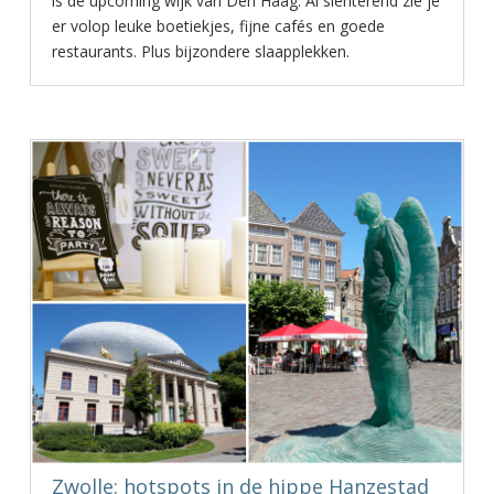
is de upcoming wijk van Den Haag. Al slenterend zie je
er volop leuke boetiekjes, fijne cafés en goede
restaurants. Plus bijzondere slaapplekken.
Zwolle: hotspots in de hippe Hanzestad