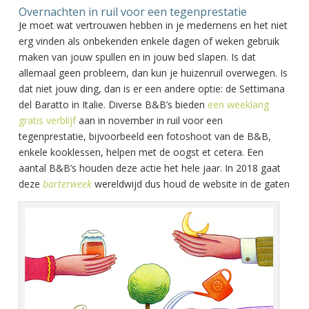
Overnachten in ruil voor een tegenprestatie
Je moet wat vertrouwen hebben in je medemens en het niet
erg vinden als onbekenden enkele dagen of weken gebruik
maken van jouw spullen en in jouw bed slapen. Is dat
allemaal geen probleem, dan kun je huizenruil overwegen. Is
dat niet jouw ding, dan is er een andere optie: de Settimana
del Baratto in Italie. Diverse B&B’s bieden
een weeklang
gratis verblijf
aan in november in ruil voor een
tegenprestatie, bijvoorbeeld een fotoshoot van de B&B,
enkele kooklessen, helpen met de oogst et cetera. Een
aantal B&B’s houden deze actie het hele jaar. In 2018 gaat
deze
barterweek
wereldwijd dus houd de website in de gaten