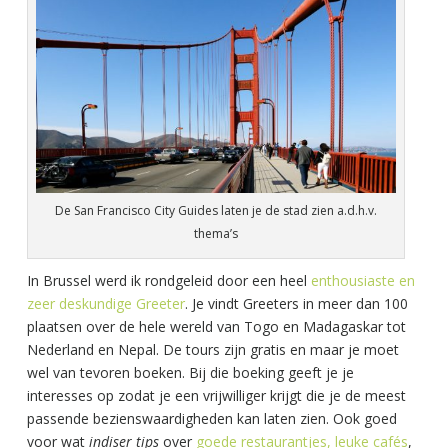
De San Francisco City Guides laten je de stad zien a.d.h.v.
thema’s
In Brussel werd ik rondgeleid door een heel
enthousiaste en
zeer deskundige Greeter
. Je vindt Greeters in meer dan 100
plaatsen over de hele wereld van Togo en Madagaskar tot
Nederland en Nepal. De tours zijn gratis en maar je moet
wel van tevoren boeken. Bij die boeking geeft je je
interesses op zodat je een vrijwilliger krijgt die je de meest
passende bezienswaardigheden kan laten zien. Ook goed
voor wat
indiser tips
over
goede restaurantjes, leuke cafés
,