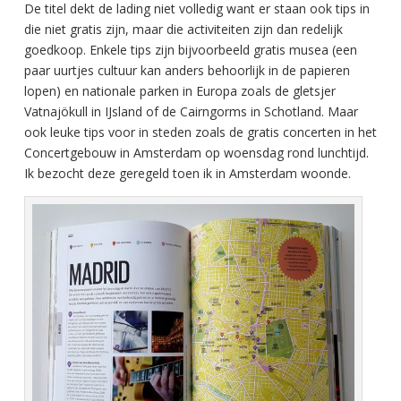
De titel dekt de lading niet volledig want er staan ook tips in
die niet gratis zijn, maar die activiteiten zijn dan redelijk
goedkoop. Enkele tips zijn bijvoorbeeld gratis musea (een
paar uurtjes cultuur kan anders behoorlijk in de papieren
lopen) en nationale parken in Europa zoals de gletsjer
Vatnajökull in IJsland of de Cairngorms in Schotland. Maar
ook leuke tips voor in steden zoals de gratis concerten in het
Concertgebouw in Amsterdam op woensdag rond lunchtijd.
Ik bezocht deze geregeld toen ik in Amsterdam woonde.