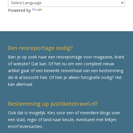
Powered by
Translate
Een reisreportage nodig?
Ben je op zoek naar een reisreportage voor magazine, krant
of website? Dat kan. Of het nu om een compleet nieuw
artikel gaat of een bewerkt reisverhaal van een bestemming
die ik al bezocht heb. Of heb je alleen fotografie nodig? Het
kan allemaal.
Bestemming op justliketotravel.nl?
Ook dat is mogelijk. Kies voor een of meerdere blogs over
een stad, regio of land naar keuze, eventueel met linkjes
en/of lezersacties.