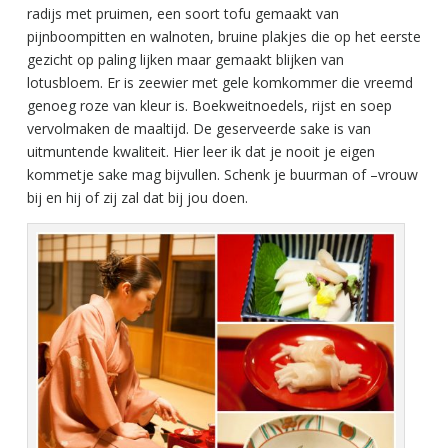
radijs met pruimen, een soort tofu gemaakt van
pijnboompitten en walnoten, bruine plakjes die op het eerste
gezicht op paling lijken maar gemaakt blijken van
lotusbloem. Er is zeewier met gele komkommer die vreemd
genoeg roze van kleur is. Boekweitnoedels, rijst en soep
vervolmaken de maaltijd. De geserveerde sake is van
uitmuntende kwaliteit. Hier leer ik dat je nooit je eigen
kommetje sake mag bijvullen. Schenk je buurman of –vrouw
bij en hij of zij zal dat bij jou doen.