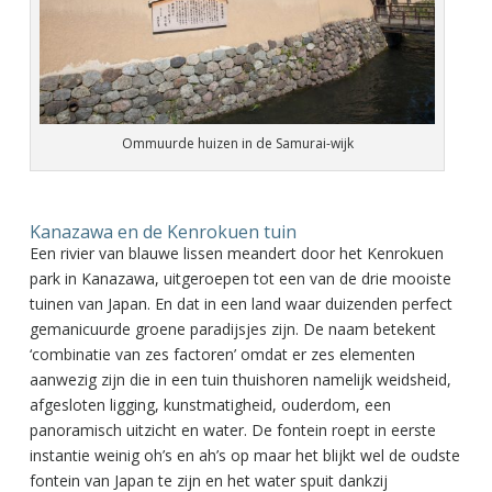
Ommuurde huizen in de Samurai-wijk
Kanazawa en de Kenrokuen tuin
Een rivier van blauwe lissen meandert door het Kenrokuen
park in Kanazawa, uitgeroepen tot een van de drie mooiste
tuinen van Japan. En dat in een land waar duizenden perfect
gemanicuurde groene paradijsjes zijn. De naam betekent
‘combinatie van zes factoren’ omdat er zes elementen
aanwezig zijn die in een tuin thuishoren namelijk weidsheid,
afgesloten ligging, kunstmatigheid, ouderdom, een
panoramisch uitzicht en water. De fontein roept in eerste
instantie weinig oh’s en ah’s op maar het blijkt wel de oudste
fontein van Japan te zijn en het water spuit dankzij