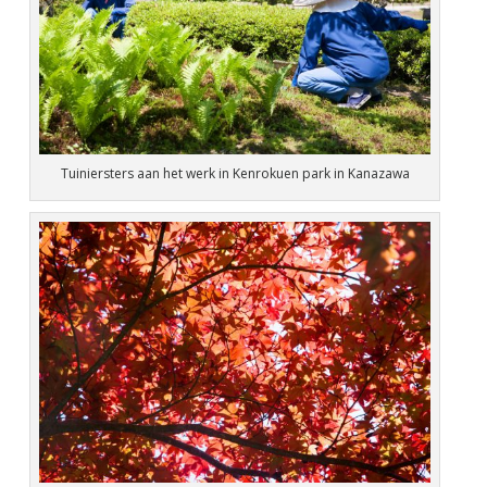
Tuiniersters aan het werk in Kenrokuen park in Kanazawa