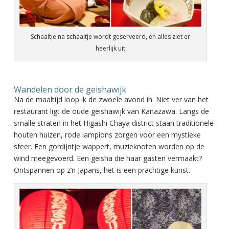
Schaaltje na schaaltje wordt geserveerd, en alles ziet er
heerlijk uit
Wandelen door de geishawijk
Na de maaltijd loop ik de zwoele avond in. Niet ver van het
restaurant ligt de oude geishawijk van Kanazawa. Langs de
smalle straten in het Higashi Chaya district staan traditionele
houten huizen, rode lampions zorgen voor een mystieke
sfeer. Een gordijntje wappert, muzieknoten worden op de
wind meegevoerd. Een geisha die haar gasten vermaakt?
Ontspannen op z’n Japans, het is een prachtige kunst.