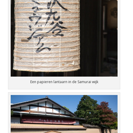
Een papieren lantaarn in de Samurai wijk