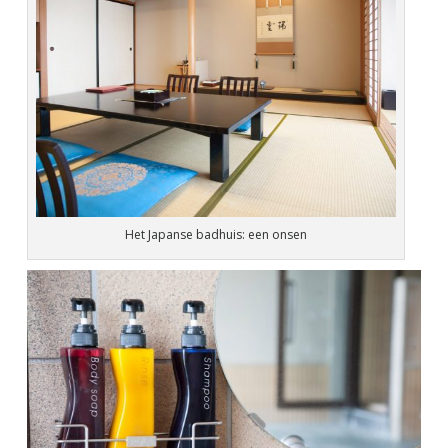
Het Japanse badhuis: een onsen