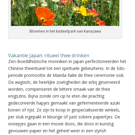
Bloemen in het kasteelpark van Kanazawa
Vakantie Japan: ritueel thee drinken
Zen-Boeddhistische monniken in Japan perfectioneerden het
Chinese theeritueel tot een spirituele gebeurtenis. In de Edo-
periode promootte de Maeda-failie de thee ceremonie ook.
De
wagashi
, de heerlijke zoetigheden die erbij geserveerd
worden, compenseren de bittere smaak van de thee
enigszins. Bijna zonde om op te eten die prachtig
gedecoreerde hapjes gemaakt van gefermenteerde azuki
bonen of rijst. Ze zijn te koop in gespecialiseerde winkels,
per stuk ingepakt in kleurige of juist sobere papiertjes. De
snoepjes gaan in een mooie doos, die doos in kunstig
gevouwen papier en het geheel weer in een
stylish