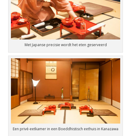
Met Japanse precisie wordt het eten geserveerd
Een privé-eetkamer in een Boeddhistisch eethuis in Kanazawa