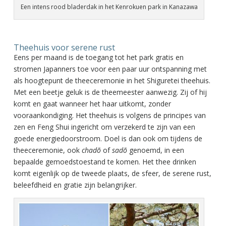
Een intens rood bladerdak in het Kenrokuen park in Kanazawa
Theehuis voor serene rust
Eens per maand is de toegang tot het park gratis en
stromen Japanners toe voor een paar uur ontspanning met
als hoogtepunt de theeceremonie in het Shiguretei theehuis.
Met een beetje geluk is de theemeester aanwezig. Zij of hij
komt en gaat wanneer het haar uitkomt, zonder
vooraankondiging. Het theehuis is volgens de principes van
zen en Feng Shui ingericht om verzekerd te zijn van een
goede energiedoorstroom. Doel is dan ook om tijdens de
theeceremonie, ook
chadõ
of
sadõ
genoemd, in een
bepaalde gemoedstoestand te komen. Het thee drinken
komt eigenlijk op de tweede plaats, de sfeer, de serene rust,
beleefdheid en gratie zijn belangrijker.