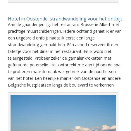
Hotel in Oostende: strandwandeling voor het ontbijt
Aan de gaanderijen ligt het restaurant Brasserie Albert met
prachtige muurschilderingen. Iedere ochtend geniet ik er van
een uitgebreid ontbijt nadat ik eerst een lange
strandwandeling gemaakt heb. Eén avond reserveer ik een
tafeltje voor het diner in het restaurant. En ik word niet
teleurgesteld. Probeer zeker de garnalenkroketten met
gefrituurde peterselie. Het ontbreekt me aan tijd om de spa
te proberen maar ik maak wel gebruik van de huurfietsen
van het hotel. Een heerlijke manier om Oostende en andere
Belgische kustplaatsen langs de boulevard te verkennen.