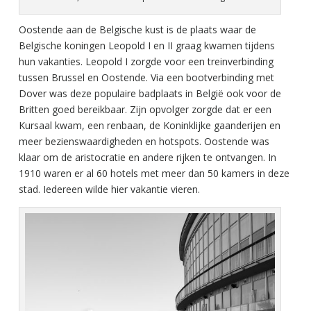
Oostende aan de Belgische kust is de plaats waar de
Belgische koningen Leopold I en II graag kwamen tijdens
hun vakanties. Leopold I zorgde voor een treinverbinding
tussen Brussel en Oostende. Via een bootverbinding met
Dover was deze populaire badplaats in België ook voor de
Britten goed bereikbaar. Zijn opvolger zorgde dat er een
Kursaal kwam, een renbaan, de Koninklijke gaanderijen en
meer bezienswaardigheden en hotspots. Oostende was
klaar om de aristocratie en andere rijken te ontvangen. In
1910 waren er al 60 hotels met meer dan 50 kamers in deze
stad. Iedereen wilde hier vakantie vieren.