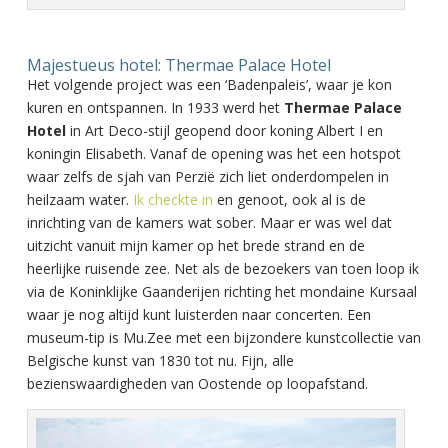
Majestueus hotel: Thermae Palace Hotel
Het volgende project was een ‘Badenpaleis’, waar je kon
kuren en ontspannen. In 1933 werd het
Thermae Palace
Hotel
in Art Deco-stijl geopend door koning Albert I en
koningin Elisabeth. Vanaf de opening was het een hotspot
waar zelfs de sjah van Perzië zich liet onderdompelen in
heilzaam water.
Ik checkte in
en genoot, ook al is de
inrichting van de kamers wat sober. Maar er was wel dat
uitzicht vanuit mijn kamer op het brede strand en de
heerlijke ruisende zee. Net als de bezoekers van toen loop ik
via de Koninklijke Gaanderijen richting het mondaine Kursaal
waar je nog altijd kunt luisterden naar concerten. Een
museum-tip is Mu.Zee met een bijzondere kunstcollectie van
Belgische kunst van 1830 tot nu. Fijn, alle
bezienswaardigheden van Oostende op loopafstand.