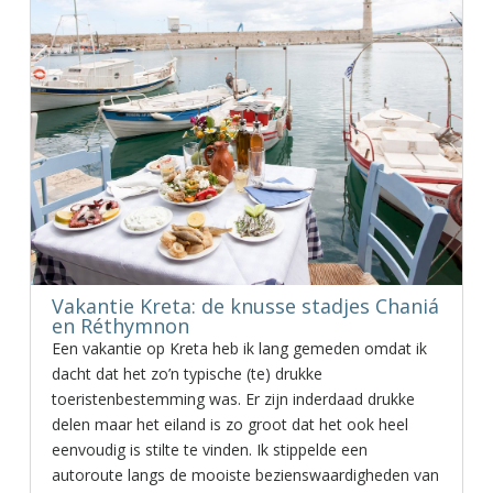
Vakantie Kreta: de knusse stadjes Chaniá
en Réthymnon
Een vakantie op Kreta heb ik lang gemeden omdat ik
dacht dat het zo’n typische (te) drukke
toeristenbestemming was. Er zijn inderdaad drukke
delen maar het eiland is zo groot dat het ook heel
eenvoudig is stilte te vinden. Ik stippelde een
autoroute langs de mooiste bezienswaardigheden van