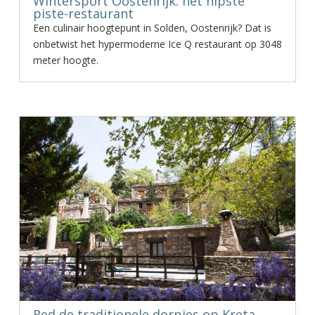
Wintersport Oostenrijk: het hipste
piste-restaurant
Een culinair hoogtepunt in Solden, Oostenrijk? Dat is
onbetwist het hypermoderne Ice Q restaurant op 3048
meter hoogte.
Red de traditionele dorpjes op Kreta