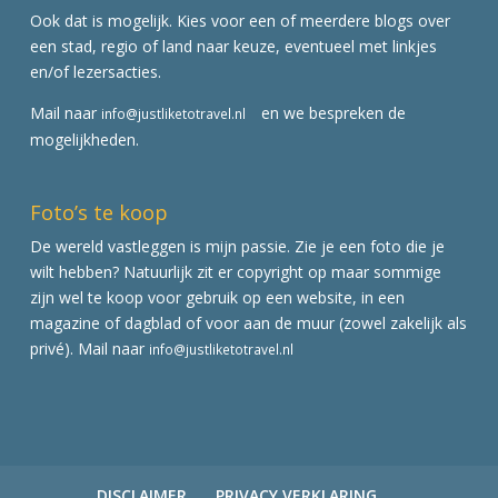
Ook dat is mogelijk. Kies voor een of meerdere blogs over
een stad, regio of land naar keuze, eventueel met linkjes
en/of lezersacties.
Mail naar
en we bespreken de
info@justliketotravel.nl
mogelijkheden.
Foto’s te koop
De wereld vastleggen is mijn passie. Zie je een foto die je
wilt hebben? Natuurlijk zit er copyright op maar sommige
zijn wel te koop voor gebruik op een website, in een
magazine of dagblad of voor aan de muur (zowel zakelijk als
privé). Mail naar
info@justliketotravel.nl
DISCLAIMER
PRIVACY VERKLARING