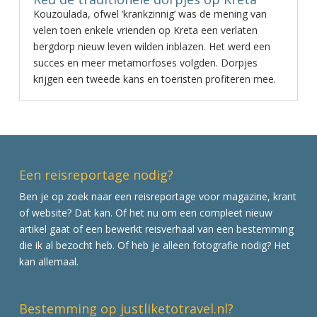
Kouzoulada, ofwel ‘krankzinnig’ was de mening van
velen toen enkele vrienden op Kreta een verlaten
bergdorp nieuw leven wilden inblazen. Het werd een
succes en meer metamorfoses volgden. Dorpjes
krijgen een tweede kans en toeristen profiteren mee.
Een reisreportage nodig?
Ben je op zoek naar een reisreportage voor magazine, krant
of website? Dat kan. Of het nu om een compleet nieuw
artikel gaat of een bewerkt reisverhaal van een bestemming
die ik al bezocht heb. Of heb je alleen fotografie nodig? Het
kan allemaal.
Bestemming op justliketotravel.nl?