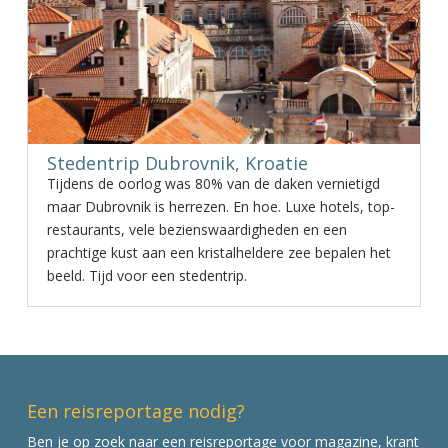
Stedentrip Dubrovnik, Kroatie
Tijdens de oorlog was 80% van de daken vernietigd
maar Dubrovnik is herrezen. En hoe. Luxe hotels, top-
restaurants, vele bezienswaardigheden en een
prachtige kust aan een kristalheldere zee bepalen het
beeld. Tijd voor een stedentrip.
Een reisreportage nodig?
Ben je op zoek naar een reisreportage voor magazine, krant