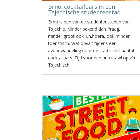
Brno: cocktailbars in een
Tsjechische studentenstad
Brno is een van de studentensteden van
Tsjechie. Minder bekend dan Praag,
minder groot ook. En,hoera, ook minder
toeristisch. Wat opvalt tijdens een
avondwandeling door de stad is het aantal
cocktailbars. Tijd voor een pub crawl op z’n
Tsjechisch.