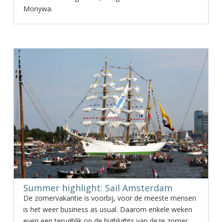
Monywa.
Summer highlight: Sail Amsterdam
De zomervakantie is voorbij, voor de meeste mensen
is het weer business as usual. Daarom enkele weken
even een terugblik op de highlights van deze zomer.