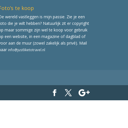
Foto’s te koop
De wereld vastleggen is mijn passie. Zie je een
foto die je wilt hebben? Natuurlijk zit er copyright
op maar sommige zijn wel te koop voor gebruik
op een website, in een magazine of dagblad of
voor aan de muur (zowel zakelijk als privé). Mail
naar
info@justliketotravel.nl