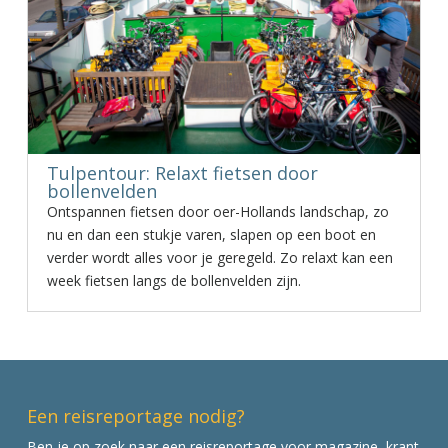
Tulpentour: Relaxt fietsen door
bollenvelden
Ontspannen fietsen door oer-Hollands landschap, zo
nu en dan een stukje varen, slapen op een boot en
verder wordt alles voor je geregeld. Zo relaxt kan een
week fietsen langs de bollenvelden zijn.
Een reisreportage nodig?
Ben je op zoek naar een reisreportage voor magazine, krant