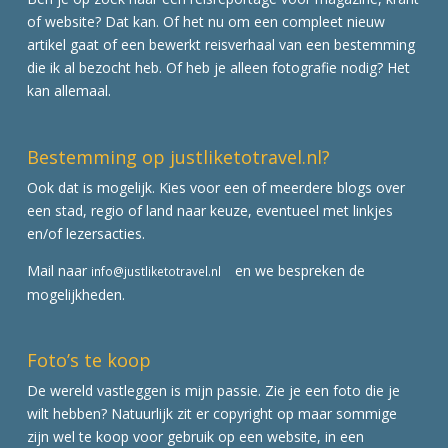
of website? Dat kan. Of het nu om een compleet nieuw
artikel gaat of een bewerkt reisverhaal van een bestemming
die ik al bezocht heb. Of heb je alleen fotografie nodig? Het
kan allemaal.
Bestemming op justliketotravel.nl?
Ook dat is mogelijk. Kies voor een of meerdere blogs over
een stad, regio of land naar keuze, eventueel met linkjes
en/of lezersacties.
Mail naar
en we bespreken de
info@justliketotravel.nl
mogelijkheden.
Foto’s te koop
De wereld vastleggen is mijn passie. Zie je een foto die je
wilt hebben? Natuurlijk zit er copyright op maar sommige
zijn wel te koop voor gebruik op een website, in een