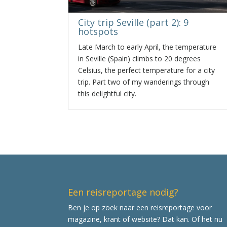
City trip Seville (part 2): 9
hotspots
Late March to early April, the temperature
in Seville (Spain) climbs to 20 degrees
Celsius, the perfect temperature for a city
trip. Part two of my wanderings through
this delightful city.
Een reisreportage nodig?
Ben je op zoek naar een reisreportage voor
magazine, krant of website? Dat kan. Of het nu