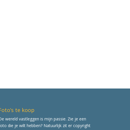
Foto’s te koop
De wereld vastleggen is mijn passie. Zie je een
foto die je wilt hebben? Natuurlijk zit er copyright