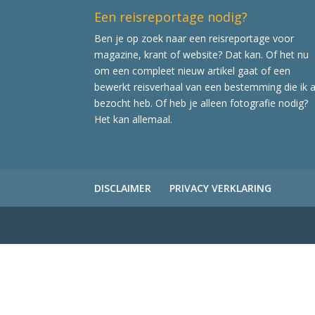
Een reisreportage nodig?
Ben je op zoek naar een reisreportage voor
magazine, krant of website? Dat kan. Of het nu
om een compleet nieuw artikel gaat of een
bewerkt reisverhaal van een bestemming die ik a
bezocht heb. Of heb je alleen fotografie nodig?
Het kan allemaal.
DISCLAIMER
PRIVACY VERKLARING