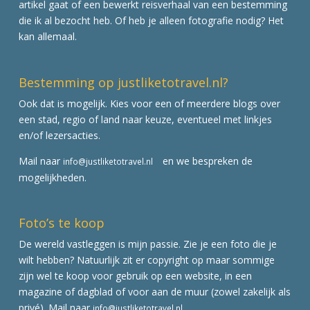
artikel gaat of een bewerkt reisverhaal van een bestemming
die ik al bezocht heb. Of heb je alleen fotografie nodig? Het
kan allemaal.
Bestemming op justliketotravel.nl?
Ook dat is mogelijk. Kies voor een of meerdere blogs over
een stad, regio of land naar keuze, eventueel met linkjes
en/of lezersacties.
Mail naar
en we bespreken de
info@justliketotravel.nl
mogelijkheden.
Foto’s te koop
De wereld vastleggen is mijn passie. Zie je een foto die je
wilt hebben? Natuurlijk zit er copyright op maar sommige
zijn wel te koop voor gebruik op een website, in een
magazine of dagblad of voor aan de muur (zowel zakelijk als
privé). Mail naar
info@justliketotravel.nl