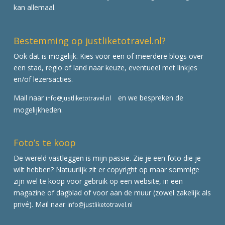
kan allemaal.
Bestemming op justliketotravel.nl?
Ook dat is mogelijk. Kies voor een of meerdere blogs over
een stad, regio of land naar keuze, eventueel met linkjes
en/of lezersacties.
Mail naar
en we bespreken de
info@justliketotravel.nl
mogelijkheden.
Foto’s te koop
De wereld vastleggen is mijn passie. Zie je een foto die je
wilt hebben? Natuurlijk zit er copyright op maar sommige
zijn wel te koop voor gebruik op een website, in een
magazine of dagblad of voor aan de muur (zowel zakelijk als
privé). Mail naar
info@justliketotravel.nl