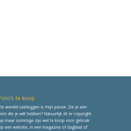
Foto’s te koop
De wereld vastleggen is mijn passie. Zie je een
foto die je wilt hebben? Natuurlijk zit er copyright
op maar sommige zijn wel te koop voor gebruik
op een website, in een magazine of dagblad of