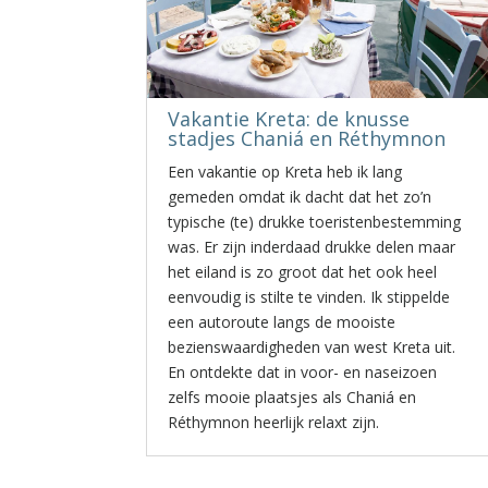
Vakantie Kreta: de knusse
stadjes Chaniá en Réthymnon
Een vakantie op Kreta heb ik lang
gemeden omdat ik dacht dat het zo’n
typische (te) drukke toeristenbestemming
was. Er zijn inderdaad drukke delen maar
het eiland is zo groot dat het ook heel
eenvoudig is stilte te vinden. Ik stippelde
een autoroute langs de mooiste
bezienswaardigheden van west Kreta uit.
En ontdekte dat in voor- en naseizoen
zelfs mooie plaatsjes als Chaniá en
Réthymnon heerlijk relaxt zijn.