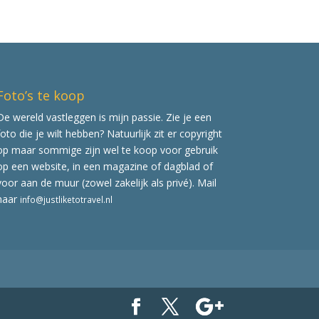
Foto’s te koop
De wereld vastleggen is mijn passie. Zie je een
foto die je wilt hebben? Natuurlijk zit er copyright
op maar sommige zijn wel te koop voor gebruik
op een website, in een magazine of dagblad of
voor aan de muur (zowel zakelijk als privé). Mail
naar
info@justliketotravel.nl