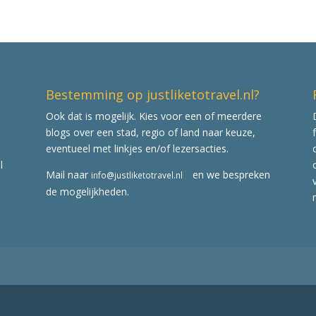
Bestemming op justliketotravel.nl?
Ook dat is mogelijk. Kies voor een of meerdere
blogs over een stad, regio of land naar keuze,
eventueel met linkjes en/of lezersacties.
l
Mail naar
en we bespreken
info@justliketotravel.nl
de mogelijkheden.