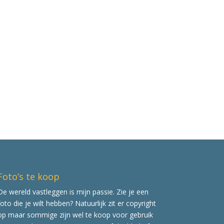
Foto’s te koop
De wereld vastleggen is mijn passie. Zie je een
foto die je wilt hebben? Natuurlijk zit er copyright
op maar sommige zijn wel te koop voor gebruik