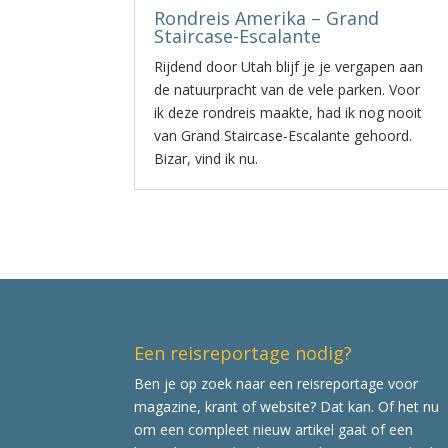
Rondreis Amerika – Grand
Staircase-Escalante
Rijdend door Utah blijf je je vergapen aan
de natuurpracht van de vele parken. Voor
ik deze rondreis maakte, had ik nog nooit
van Grand Staircase-Escalante gehoord.
Bizar, vind ik nu.
Een reisreportage nodig?
Ben je op zoek naar een reisreportage voor
magazine, krant of website? Dat kan. Of het nu
om een compleet nieuw artikel gaat of een