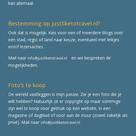
kan allemaal.
Bestemming op justliketotravel.nl?
Ook dat is mogelijk. Kies voor een of meerdere blogs over
een stad, regio of land naar keuze, eventueel met linkjes
en/of lezersacties.
Mail naar
en we bespreken de
info@justliketotravel.nl
mogelijkheden.
Foto’s te koop
De wereld vastleggen is mijn passie. Zie je een foto die je
wilt hebben? Natuurlijk zit er copyright op maar sommige
zijn wel te koop voor gebruik op een website, in een
magazine of dagblad of voor aan de muur (zowel zakelijk als
privé). Mail naar
info@justliketotravel.nl