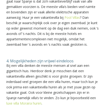
gaat naar Spanje is dat zo’n vakantieverblijf vaak van alle
gemakken voorzien is. De meeste villa’s bieden veel ruimte
en bovendien zijn er vaak allerlei elektrische apparaten
aanwezig. Huur je een vakantievilla bij
Pool Villas
? Dan
beschik je waarschijnlijk ook over je eigen zwembad. Je kunt
op ieder gewenst moment op de dag een duik nemen, ook ’s
avonds of ’s nachts. Dit is bij de meeste hotels en
appartementencomplexen niet mogelijk, omdat het
zwembad hier ’s avonds en ’s nachts vaak gesloten is.
4. Mogelijkheden zijn vrijwel eindeloos
Bij een villa denken de meeste mensen al snel aan een
gigantisch huis. Hierdoor denk je misschien dat een
vakantievilla alleen geschikt is voor grote groepen. Er zijn
inderdaad veel groepen die een villa huren, maar toch kun je
ook prima een vakantievilla huren als je met jouw gezin op
vakantie gaat. Ook voor kleine gezelschappen zijn er in
Spanje namelijk villa’s te vinden. Zo kun je bijvoorbeeld een
luxe villa Moraira huren
.