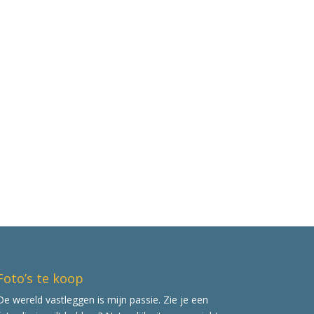
Foto’s te koop
De wereld vastleggen is mijn passie. Zie je een