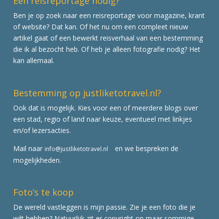
Een reisreportage nodig?
Ben je op zoek naar een reisreportage voor magazine, krant
of website? Dat kan. Of het nu om een compleet nieuw
artikel gaat of een bewerkt reisverhaal van een bestemming
die ik al bezocht heb. Of heb je alleen fotografie nodig? Het
kan allemaal.
Bestemming op justliketotravel.nl?
Ook dat is mogelijk. Kies voor een of meerdere blogs over
een stad, regio of land naar keuze, eventueel met linkjes
en/of lezersacties.
Mail naar
en we bespreken de
info@justliketotravel.nl
mogelijkheden.
Foto’s te koop
De wereld vastleggen is mijn passie. Zie je een foto die je
wilt hebben? Natuurlijk zit er copyright op maar sommige