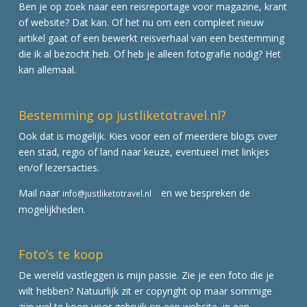
Ben je op zoek naar een reisreportage voor magazine, krant
of website? Dat kan. Of het nu om een compleet nieuw
artikel gaat of een bewerkt reisverhaal van een bestemming
die ik al bezocht heb. Of heb je alleen fotografie nodig? Het
kan allemaal.
Bestemming op justliketotravel.nl?
Ook dat is mogelijk. Kies voor een of meerdere blogs over
een stad, regio of land naar keuze, eventueel met linkjes
en/of lezersacties.
Mail naar
en we bespreken de
info@justliketotravel.nl
mogelijkheden.
Foto’s te koop
De wereld vastleggen is mijn passie. Zie je een foto die je
wilt hebben? Natuurlijk zit er copyright op maar sommige
zijn wel te koop voor gebruik op een website, in een