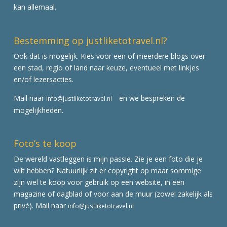
kan allemaal.
Bestemming op justliketotravel.nl?
Ook dat is mogelijk. Kies voor een of meerdere blogs over
een stad, regio of land naar keuze, eventueel met linkjes
en/of lezersacties.
Mail naar
en we bespreken de
info@justliketotravel.nl
mogelijkheden.
Foto’s te koop
De wereld vastleggen is mijn passie. Zie je een foto die je
wilt hebben? Natuurlijk zit er copyright op maar sommige
zijn wel te koop voor gebruik op een website, in een
magazine of dagblad of voor aan de muur (zowel zakelijk als
privé). Mail naar
info@justliketotravel.nl