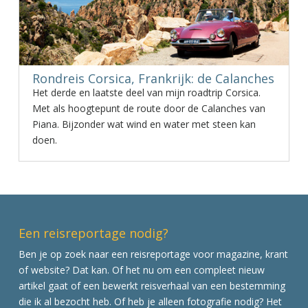
Rondreis Corsica, Frankrijk: de Calanches
Het derde en laatste deel van mijn roadtrip Corsica.
Met als hoogtepunt de route door de Calanches van
Piana. Bijzonder wat wind en water met steen kan
doen.
Een reisreportage nodig?
Ben je op zoek naar een reisreportage voor magazine, krant
of website? Dat kan. Of het nu om een compleet nieuw
artikel gaat of een bewerkt reisverhaal van een bestemming
die ik al bezocht heb. Of heb je alleen fotografie nodig? Het