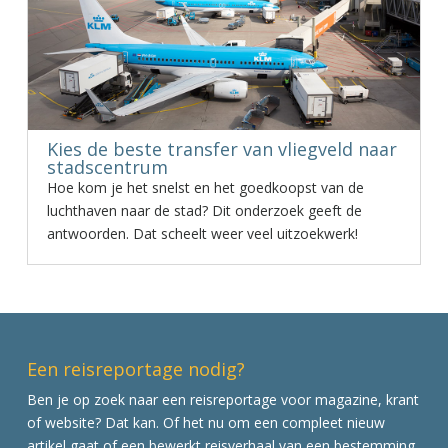
Kies de beste transfer van vliegveld naar
stadscentrum
Hoe kom je het snelst en het goedkoopst van de
luchthaven naar de stad? Dit onderzoek geeft de
antwoorden. Dat scheelt weer veel uitzoekwerk!
Een reisreportage nodig?
Ben je op zoek naar een reisreportage voor magazine, krant
of website? Dat kan. Of het nu om een compleet nieuw
artikel gaat of een bewerkt reisverhaal van een bestemming