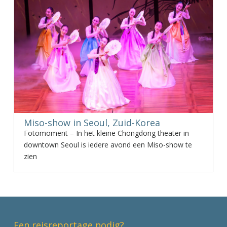
Miso-show in Seoul, Zuid-Korea
Fotomoment – In het kleine Chongdong theater in
downtown Seoul is iedere avond een Miso-show te
zien
Een reisreportage nodig?