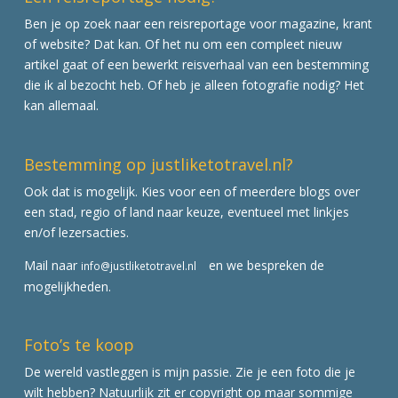
Ben je op zoek naar een reisreportage voor magazine, krant
of website? Dat kan. Of het nu om een compleet nieuw
artikel gaat of een bewerkt reisverhaal van een bestemming
die ik al bezocht heb. Of heb je alleen fotografie nodig? Het
kan allemaal.
Bestemming op justliketotravel.nl?
Ook dat is mogelijk. Kies voor een of meerdere blogs over
een stad, regio of land naar keuze, eventueel met linkjes
en/of lezersacties.
Mail naar
en we bespreken de
info@justliketotravel.nl
mogelijkheden.
Foto’s te koop
De wereld vastleggen is mijn passie. Zie je een foto die je
wilt hebben? Natuurlijk zit er copyright op maar sommige