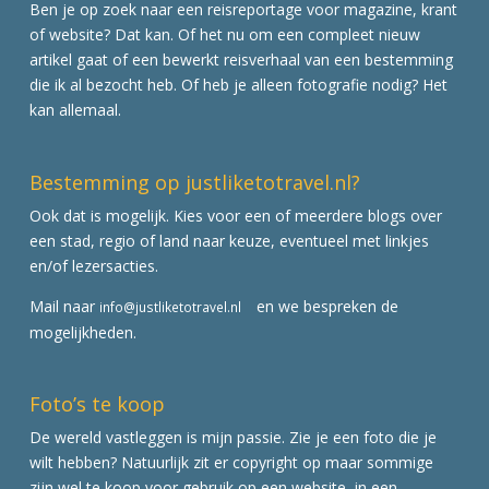
Ben je op zoek naar een reisreportage voor magazine, krant
of website? Dat kan. Of het nu om een compleet nieuw
artikel gaat of een bewerkt reisverhaal van een bestemming
die ik al bezocht heb. Of heb je alleen fotografie nodig? Het
kan allemaal.
Bestemming op justliketotravel.nl?
Ook dat is mogelijk. Kies voor een of meerdere blogs over
een stad, regio of land naar keuze, eventueel met linkjes
en/of lezersacties.
Mail naar
en we bespreken de
info@justliketotravel.nl
mogelijkheden.
Foto’s te koop
De wereld vastleggen is mijn passie. Zie je een foto die je
wilt hebben? Natuurlijk zit er copyright op maar sommige
zijn wel te koop voor gebruik op een website, in een