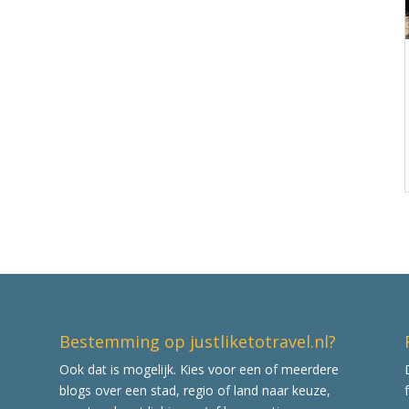
Bestemming op justliketotravel.nl?
Ook dat is mogelijk. Kies voor een of meerdere
blogs over een stad, regio of land naar keuze,