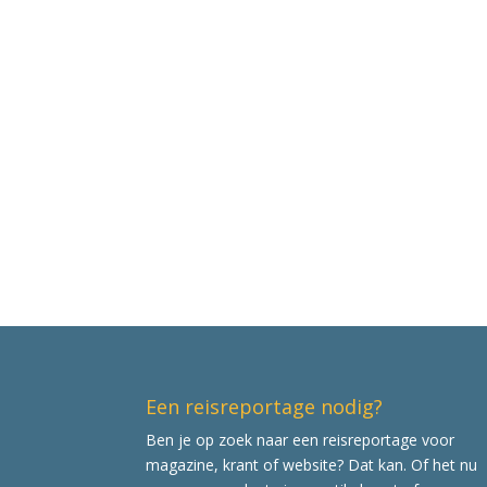
Een reisreportage nodig?
Ben je op zoek naar een reisreportage voor
magazine, krant of website? Dat kan. Of het nu