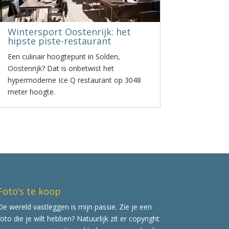
Wintersport Oostenrijk: het
hipste piste-restaurant
Een culinair hoogtepunt in Solden,
Oostenrijk? Dat is onbetwist het
hypermoderne Ice Q restaurant op 3048
meter hoogte.
Foto’s te koop
De wereld vastleggen is mijn passie. Zie je een
foto die je wilt hebben? Natuurlijk zit er copyright