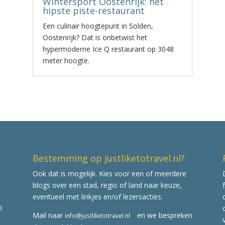
Wintersport Oostenrijk: het
hipste piste-restaurant
Een culinair hoogtepunt in Solden,
Oostenrijk? Dat is onbetwist het
hypermoderne Ice Q restaurant op 3048
meter hoogte.
Bestemming op justliketotravel.nl?
Ook dat is mogelijk. Kies voor een of meerdere
blogs over een stad, regio of land naar keuze,
eventueel met linkjes en/of lezersacties.
l
Mail naar
en we bespreken
info@justliketotravel.nl