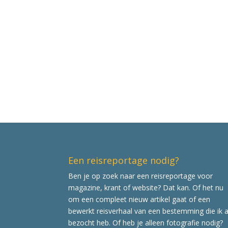
Een reisreportage nodig?
Ben je op zoek naar een reisreportage voor
magazine, krant of website? Dat kan. Of het nu
om een compleet nieuw artikel gaat of een
bewerkt reisverhaal van een bestemming die ik a
bezocht heb. Of heb je alleen fotografie nodig?