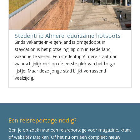
Stedentrip Almere: duurzame hotspots
Sinds vakantie-in-eigen-land is omgedoopt in
staycation is het plotseling hip om in Nederland
vakantie te vieren. Een stedentrip Almere staat dan
waarschijnlijk niet op de eerste plek van het to-go
lijstje. Maar deze jonge stad blijkt verrassend
veelzijdig.
Een reisreportage nodig?
Ben je op zoek naar een reisreportage voor magazine, krant
of website? Dat kan. Of het nu om een compleet nieuw