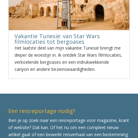
Vakantie Tunesië: van Star Wars
filmlocaties tot bergoases
Het laatste deel van mijn vakantie Tunesië brengt me
dieper de woestijn in. Ik ontdek Star Wars filmlocaties,
verkoelende bergoases en een indrukwekkende
canyon en andere bezienswaardigheden.
Een reisreportage nodig?
Ben je op zoek naar een reisreportage voor magazine, krant
of website? Dat kan. Of het nu om een compleet nieuw
artikel gaat of een bewerkt reisverhaal van een bestemming