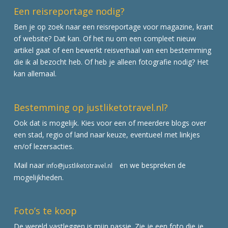
Een reisreportage nodig?
Ben je op zoek naar een reisreportage voor magazine, krant
of website? Dat kan. Of het nu om een compleet nieuw
artikel gaat of een bewerkt reisverhaal van een bestemming
die ik al bezocht heb. Of heb je alleen fotografie nodig? Het
kan allemaal.
Bestemming op justliketotravel.nl?
Ook dat is mogelijk. Kies voor een of meerdere blogs over
een stad, regio of land naar keuze, eventueel met linkjes
en/of lezersacties.
Mail naar
en we bespreken de
info@justliketotravel.nl
mogelijkheden.
Foto’s te koop
De wereld vastleggen is mijn passie. Zie je een foto die je