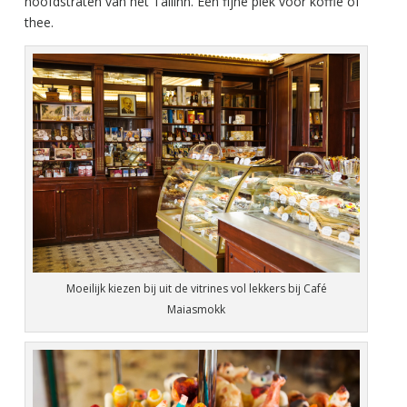
hoofdstraten van het Tallinn. Een fijne plek voor koffie of
thee.
Moeilijk kiezen bij uit de vitrines vol lekkers bij Café
Maiasmokk