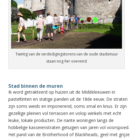
Twintig van de verdedigingstorens van de oude stadsmuur
staan nog fier overeind
Stad binnen de muren
Ik word getrakteerd op huizen uit de Middeleeuwen in
pasteltinten en statige panden uit de 18de eeuw. De straten
zijn soms weids en imponerend, soms smal en knus. Er zijn
gezellige pleinen vol terrassen en volop winkels met echt
leuke, lokale producten. De riante woningen langs de
hobbelige kasseienstraten getuigen van jaren vol voorspoed.
Het pand van de Brotherhood of Blackheads, geel met grijze