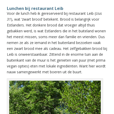
Lunchen bij restaurant Leib
Voor de lunch heb ik gereserveerd bij restaurant Leib (
Uus
31
), wat ‘zwart brood’ betekent. Brood is belangrijk voor
Estlanders. Het donkere brood dat vroeger altijd thuis
gebakken werd, is wat Estlanders die in het buiteland wonen
het meest missen, soms meer dan familie en vrienden. Dus
nemen ze als ze iemand in het buitenland bezoeken vaak
een zwart brood mee als cadeau. Het zelfgebakken brood bij
Leib is onweerstaanbaar. Zittend in de enorme tuin aan de
buitenkant van de muur is het genieten van puur (met prima
vegan opties) eten met lokale ingrediënten. Want hier wordt
nauw samengewerkt met boeren uit de buurt.