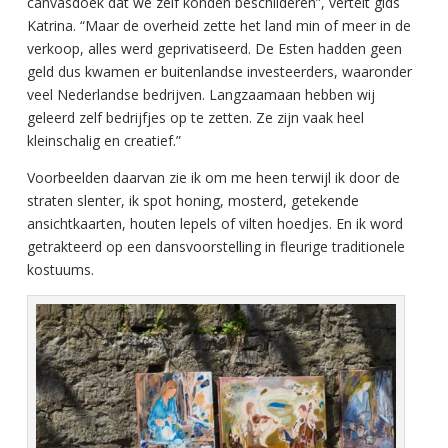
canvasdoek dat we zelf konden beschilderen”, vertelt gids
Katrina. “Maar de overheid zette het land min of meer in de
verkoop, alles werd geprivatiseerd. De Esten hadden geen
geld dus kwamen er buitenlandse investeerders, waaronder
veel Nederlandse bedrijven. Langzaamaan hebben wij
geleerd zelf bedrijfjes op te zetten. Ze zijn vaak heel
kleinschalig en creatief.”
Voorbeelden daarvan zie ik om me heen terwijl ik door de
straten slenter, ik spot honing, mosterd, getekende
ansichtkaarten, houten lepels of vilten hoedjes. En ik word
getrakteerd op een dansvoorstelling in fleurige traditionele
kostuums.