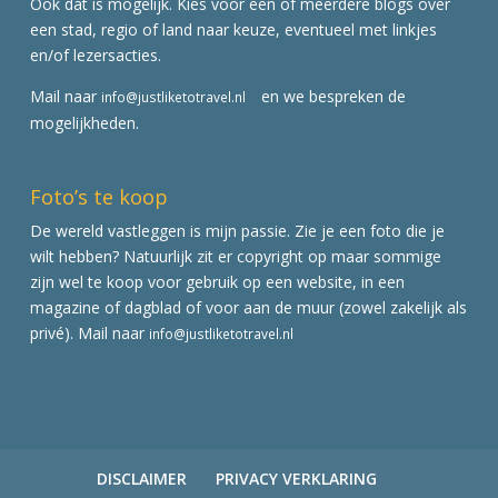
Ook dat is mogelijk. Kies voor een of meerdere blogs over
een stad, regio of land naar keuze, eventueel met linkjes
en/of lezersacties.
Mail naar
en we bespreken de
info@justliketotravel.nl
mogelijkheden.
Foto’s te koop
De wereld vastleggen is mijn passie. Zie je een foto die je
wilt hebben? Natuurlijk zit er copyright op maar sommige
zijn wel te koop voor gebruik op een website, in een
magazine of dagblad of voor aan de muur (zowel zakelijk als
privé). Mail naar
info@justliketotravel.nl
DISCLAIMER
PRIVACY VERKLARING