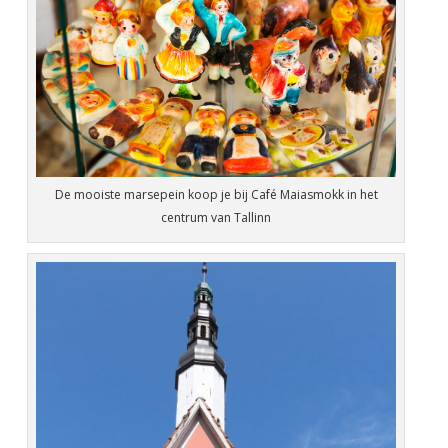
De mooiste marsepein koop je bij Café Maiasmokk in het
centrum van Tallinn