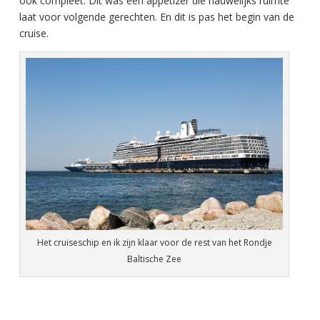
ook compleet. Dit was een appetizer die nauwelijks ruimte
laat voor volgende gerechten. En dit is pas het begin van de
cruise.
Het cruiseschip en ik zijn klaar voor de rest van het Rondje
Baltische Zee