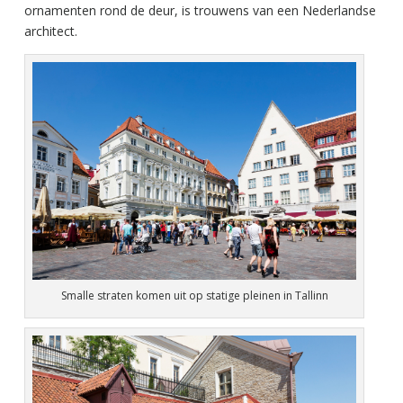
ornamenten rond de deur, is trouwens van een Nederlandse
architect.
Smalle straten komen uit op statige pleinen in Tallinn