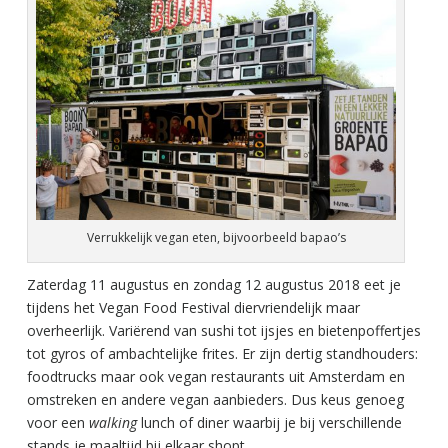
Verrukkelijk vegan eten, bijvoorbeeld bapao’s
Zaterdag 11 augustus en zondag 12 augustus 2018 eet je
tijdens het Vegan Food Festival diervriendelijk maar
overheerlijk. Variërend van sushi tot ijsjes en bietenpoffertjes
tot gyros of ambachtelijke frites. Er zijn dertig standhouders:
foodtrucks maar ook vegan restaurants uit Amsterdam en
omstreken en andere vegan aanbieders. Dus keus genoeg
voor een
walking
lunch of diner waarbij je bij verschillende
stands je maaltijd bij elkaar shopt.