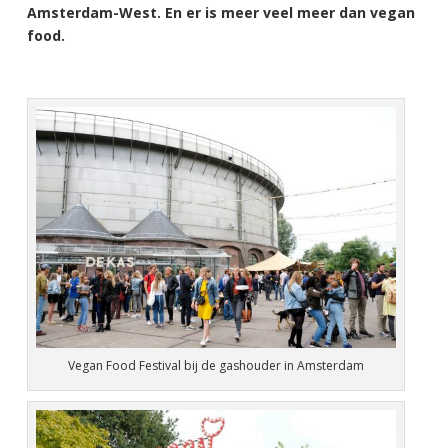
Amsterdam-West. En er is meer veel meer dan vegan
food.
Vegan Food Festival bij de gashouder in Amsterdam