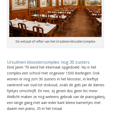
De eetzaal of refter van het Ursulinen kloostercomplex
Ursulinen kloostercomplex: nog 30 zusters
Eind jaren ‘70 werd het internaat opgedoekt. Nu is het
complex een school met ongeveer 1500 leerlingen. Ook
wonen er nog zo’n 30 zusters in het klooster, in leeftijd
variërend van oud tot stokoud, zoals de gids Jan de dames
fijntjes omschrijft. En nee, zij geven dus geen les meer.
Wellicht maken ze nog weleens gebruik van de pianogalerij,
een lange gang met aan ieder kant kleine kamertjes met
daarin een piano, 35 in het totaal.