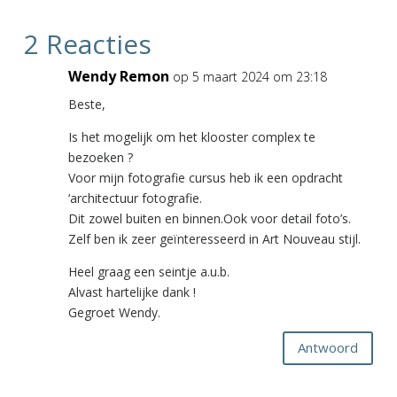
2 Reacties
Wendy Remon
op 5 maart 2024 om 23:18
Beste,
Is het mogelijk om het klooster complex te
bezoeken ?
Voor mijn fotografie cursus heb ik een opdracht
‘architectuur fotografie.
Dit zowel buiten en binnen.Ook voor detail foto’s.
Zelf ben ik zeer geïnteresseerd in Art Nouveau stijl.
Heel graag een seintje a.u.b.
Alvast hartelijke dank !
Gegroet Wendy.
Antwoord