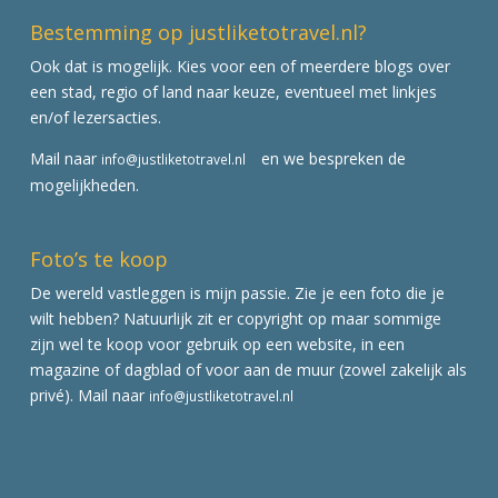
Bestemming op justliketotravel.nl?
Ook dat is mogelijk. Kies voor een of meerdere blogs over
een stad, regio of land naar keuze, eventueel met linkjes
en/of lezersacties.
Mail naar
en we bespreken de
info@justliketotravel.nl
mogelijkheden.
Foto’s te koop
De wereld vastleggen is mijn passie. Zie je een foto die je
wilt hebben? Natuurlijk zit er copyright op maar sommige
zijn wel te koop voor gebruik op een website, in een
magazine of dagblad of voor aan de muur (zowel zakelijk als
privé). Mail naar
info@justliketotravel.nl