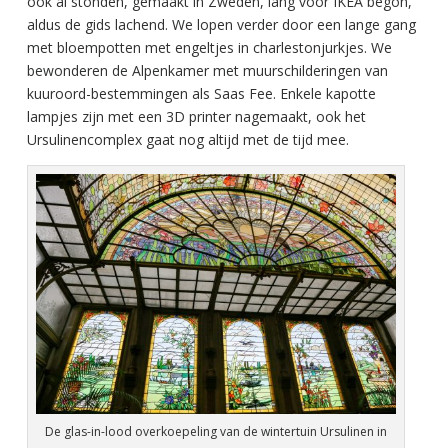
ook al stonden, gemaakt in Zweden, lang voor IKEA begon,
aldus de gids lachend. We lopen verder door een lange gang
met bloempotten met engeltjes in charlestonjurkjes. We
bewonderen de Alpenkamer met muurschilderingen van
kuuroord-bestemmingen als Saas Fee. Enkele kapotte
lampjes zijn met een 3D printer nagemaakt, ook het
Ursulinencomplex gaat nog altijd met de tijd mee.
De glas-in-lood overkoepeling van de wintertuin Ursulinen in