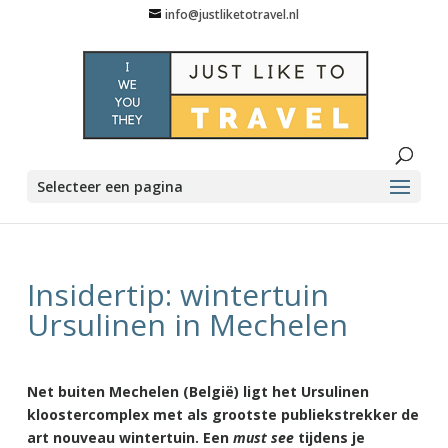
info@justliketotravel.nl
Selecteer een pagina
Insidertip: wintertuin
Ursulinen in Mechelen
Net buiten Mechelen (België) ligt het Ursulinen
kloostercomplex met als grootste publiekstrekker de
art nouveau wintertuin. Een
must see
tijdens je