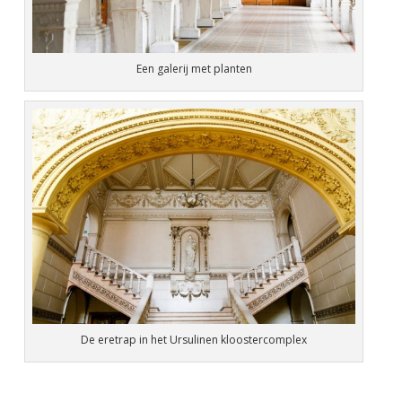
Een galerij met planten
De eretrap in het Ursulinen kloostercomplex