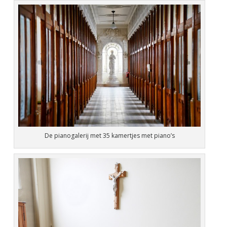
De pianogalerij met 35 kamertjes met piano’s