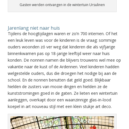
Gasten werden ontvangen in de wintertuin Ursulinen
Jarenlang niet naar huis
Tijdens de hoogtijdagen waren er zo’n 700 internen. Of het
een leuk leven was voor de kinderen is de vraag: sommige
ouders woonden zó ver weg dat kinderen die als vijfjarige
binnenkwamen pas op 18-jarige leeftijd weer naar huis
konden. De nonnen namen die blijvers trouwens wel mee op
vakantie naar de kust of de Ardennen. Veel kinderen hadden
welgestelde ouders, dus die droegen het nodige bij aan de
school. En de nonnen benutten dat geld goed. Blijkbaar
hielden de zusters van mooie dingen en hielden ze de
kunststromingen goed in de gaten. Ze lieten een wintertuin
aanleggen, overkapt door een waanzinnige glas-in-lood
koepel in art nouveau stijl met een klein stukje art deco.