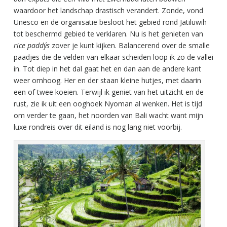
waardoor het landschap drastisch verandert. Zonde, vond
Unesco en de organisatie besloot het gebied rond Jatiluwih
tot beschermd gebied te verklaren. Nu is het genieten van
rice paddy´s
zover je kunt kijken. Balancerend over de smalle
paadjes die de velden van elkaar scheiden loop ik zo de vallei
in. Tot diep in het dal gaat het en dan aan de andere kant
weer omhoog. Her en der staan kleine hutjes, met daarin
een of twee koeien. Terwijl ik geniet van het uitzicht en de
rust, zie ik uit een ooghoek Nyoman al wenken. Het is tijd
om verder te gaan, het noorden van Bali wacht want mijn
luxe rondreis over dit eiland is nog lang niet voorbij.