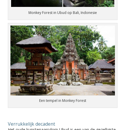
Monkey Forest in Ubud op Bali, Indonesie
Een tempel in Monkey Forest
Verrukkelijk decadent
Het oude kunstenaarsdorp Ubud is een van de gezelligste