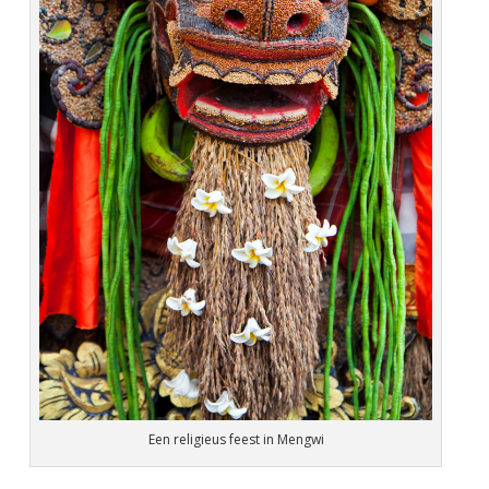
Een religieus feest in Mengwi