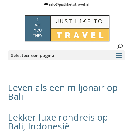
info@justliketotravel.nl
Selecteer een pagina
Leven als een miljonair op
Bali
Lekker luxe rondreis op
Bali, Indonesië