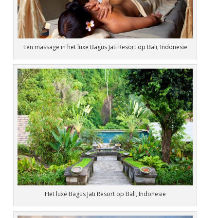
Een massage in het luxe Bagus Jati Resort op Bali, Indonesie
Het luxe Bagus Jati Resort op Bali, Indonesie