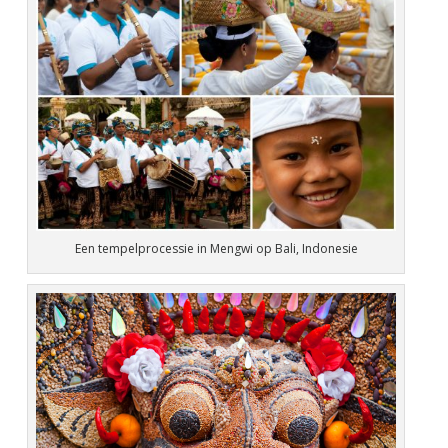
Een tempelprocessie in Mengwi op Bali, Indonesie