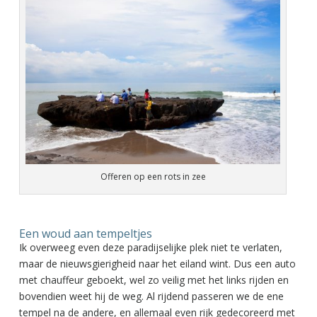
Offeren op een rots in zee
Een woud aan tempeltjes
Ik overweeg even deze paradijselijke plek niet te verlaten,
maar de nieuwsgierigheid naar het eiland wint. Dus een auto
met chauffeur geboekt, wel zo veilig met het links rijden en
bovendien weet hij de weg. Al rijdend passeren we de ene
tempel na de andere, en allemaal even rijk gedecoreerd met