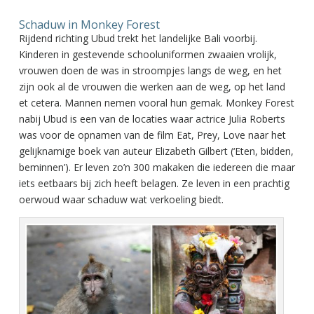
Schaduw in Monkey Forest
Rijdend richting Ubud trekt het landelijke Bali voorbij.
Kinderen in gestevende schooluniformen zwaaien vrolijk,
vrouwen doen de was in stroompjes langs de weg, en het
zijn ook al de vrouwen die werken aan de weg, op het land
et cetera. Mannen nemen vooral hun gemak. Monkey Forest
nabij Ubud is een van de locaties waar actrice Julia Roberts
was voor de opnamen van de film Eat, Prey, Love naar het
gelijknamige boek van auteur Elizabeth Gilbert (‘Eten, bidden,
beminnen’). Er leven zo’n 300 makaken die iedereen die maar
iets eetbaars bij zich heeft belagen. Ze leven in een prachtig
oerwoud waar schaduw wat verkoeling biedt.