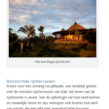
Het luxe Bagus Jati Resort
Beschermde rijstterrassen
Ik kies voor een omweg via Jatiluwih, een landelijk gebied
met de mooiste rijstterrassen van Bali. Het leven van de
rijstboeren is zwaar. Van de opbrengst van hun land kunnen
ze nauwelijks leven en dus verkopen veel boeren hun land
aan expats die een villa met zwembad laten bouwen