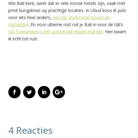
Wie Bali kent, weet dat er vele mooie hotels zijn, vaak met
privé bungalows op prachtige locaties. In Ubud koos ik juist
voor iets heel anders,
een hip stadshotel tussen de
rijstvelden
. En voor ultieme rust ruil je Bali in voor de Gili’s.
Gili Trawangan is een paradijslijk hippie-eilandje
. Hier kwam
ik echt tot rust.
4 Reacties