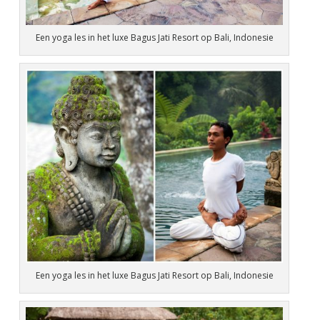
Een yoga les in het luxe Bagus Jati Resort op Bali, Indonesie
Een yoga les in het luxe Bagus Jati Resort op Bali, Indonesie