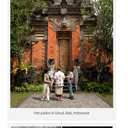
Het paleis in Ubud, Bali, Indonesie