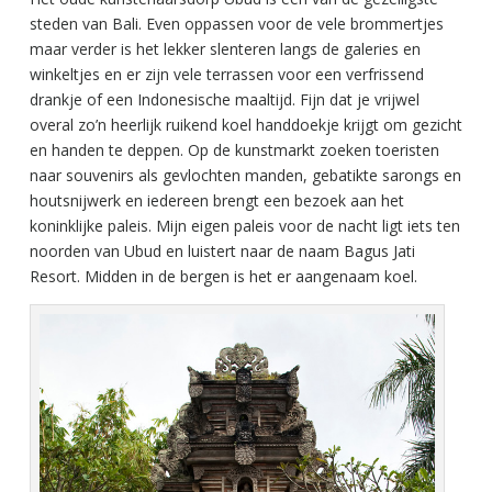
steden van Bali. Even oppassen voor de vele brommertjes
maar verder is het lekker slenteren langs de galeries en
winkeltjes en er zijn vele terrassen voor een verfrissend
drankje of een Indonesische maaltijd. Fijn dat je vrijwel
overal zo’n heerlijk ruikend koel handdoekje krijgt om gezicht
en handen te deppen. Op de kunstmarkt zoeken toeristen
naar souvenirs als gevlochten manden, gebatikte sarongs en
houtsnijwerk en iedereen brengt een bezoek aan het
koninklijke paleis. Mijn eigen paleis voor de nacht ligt iets ten
noorden van Ubud en luistert naar de naam Bagus Jati
Resort. Midden in de bergen is het er aangenaam koel.