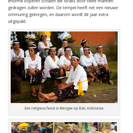
enorme koperen schalen die straks door twee mannen
gedragen zullen worden. De tempel heeft net een nieuwe
ommuring gekregen, en daarom wordt dit jaar extra
uitgepakt.
Een religieus feest in Mengwi op Bali, Indonesie