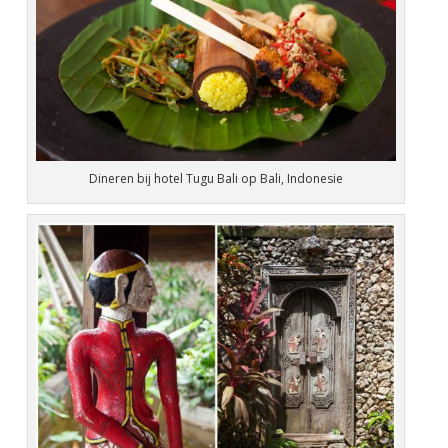
Dineren bij hotel Tugu Bali op Bali, Indonesie