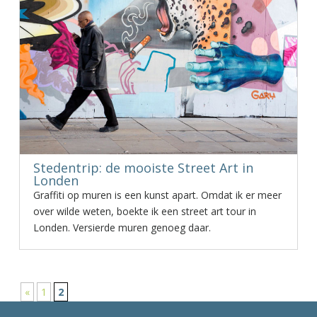
Stedentrip: de mooiste Street Art in
Londen
Graffiti op muren is een kunst apart. Omdat ik er meer
over wilde weten, boekte ik een street art tour in
Londen. Versierde muren genoeg daar.
«
1
2