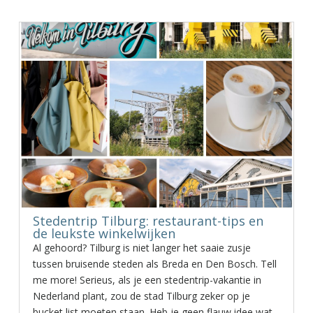
Stedentrip Tilburg: restaurant-tips en
de leukste winkelwijken
Al gehoord? Tilburg is niet langer het saaie zusje
tussen bruisende steden als Breda en Den Bosch. Tell
me more! Serieus, als je een stedentrip-vakantie in
Nederland plant, zou de stad Tilburg zeker op je
bucket list moeten staan. Heb je geen flauw idee wat