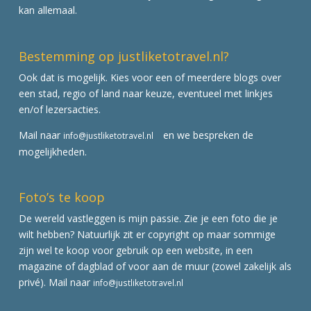
kan allemaal.
Bestemming op justliketotravel.nl?
Ook dat is mogelijk. Kies voor een of meerdere blogs over
een stad, regio of land naar keuze, eventueel met linkjes
en/of lezersacties.
Mail naar
en we bespreken de
info@justliketotravel.nl
mogelijkheden.
Foto’s te koop
De wereld vastleggen is mijn passie. Zie je een foto die je
wilt hebben? Natuurlijk zit er copyright op maar sommige
zijn wel te koop voor gebruik op een website, in een
magazine of dagblad of voor aan de muur (zowel zakelijk als
privé). Mail naar
info@justliketotravel.nl