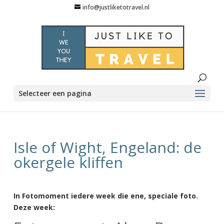
info@justliketotravel.nl
Selecteer een pagina
Isle of Wight, Engeland: de
okergele kliffen
In Fotomoment iedere week die ene, speciale foto.
Deze week: