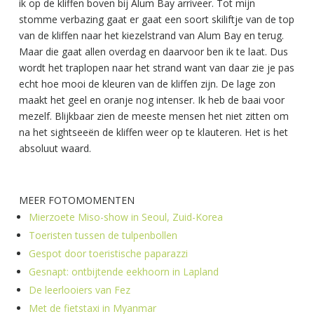
ik op de kliffen boven bij Alum Bay arriveer. Tot mijn
stomme verbazing gaat er gaat een soort skiliftje van de top
van de kliffen naar het kiezelstrand van Alum Bay en terug.
Maar die gaat allen overdag en daarvoor ben ik te laat. Dus
wordt het traplopen naar het strand want van daar zie je pas
echt hoe mooi de kleuren van de kliffen zijn. De lage zon
maakt het geel en oranje nog intenser. Ik heb de baai voor
mezelf. Blijkbaar zien de meeste mensen het niet zitten om
na het sightseeën de kliffen weer op te klauteren. Het is het
absoluut waard.
MEER FOTOMOMENTEN
Mierzoete Miso-show in Seoul, Zuid-Korea
Toeristen tussen de tulpenbollen
Gespot door toeristische paparazzi
Gesnapt: ontbijtende eekhoorn in Lapland
De leerlooiers van Fez
Met de fietstaxi in Myanmar