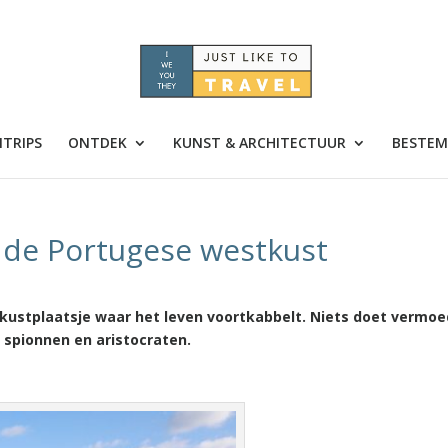
TRIPS
ONTDEK
KUNST & ARCHITECTUUR
BESTEM
s de Portugese westkust
kustplaatsje waar het leven voortkabbelt. Niets doet vermo
r spionnen en aristocraten.