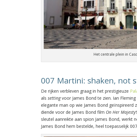
Het centrale plein in Casc
007 Martini: shaken, not s
De rijken verbleven graag in het prestigieuze
Pal
als
setting
voor James Bond te zien. Ian Fleming
elegante man op wie James Bond geïnspireerd zou
diende voor de James Bond film
On Her Majesty’s
sleutel aanreikte aan spion James Bond, werkt nog 
James Bond hem bestelde, heel toepasselijk 007 