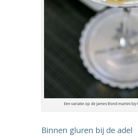
Een variatie op de James Bond martini bij H
Binnen gluren bij de adel