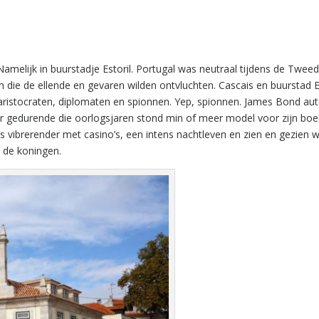
. Namelijk in buurstadje Estoril. Portugal was neutraal tijdens de Twee
 die de ellende en gevaren wilden ontvluchten. Cascais en buurstad E
, aristocraten, diplomaten en spionnen. Yep, spionnen. James Bond aut
 gedurende die oorlogsjaren stond min of meer model voor zijn boe
s vibrerender met casino’s, een intens nachtleven en zien en gezien 
 de koningen.