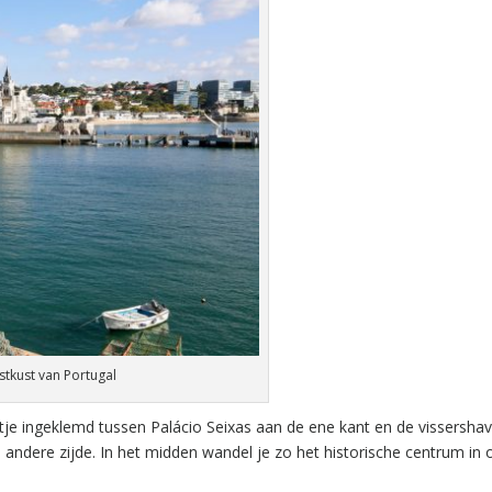
stkust van Portugal
aitje ingeklemd tussen Palácio Seixas aan de ene kant en de vissersh
 andere zijde. In het midden wandel je zo het historische centrum in 