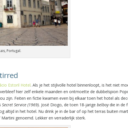
ais, Portugal.
tirred
ácio Estoril Hotel
. Als je het stijlvolle hotel binnenloopt, is het niet moei
 verbleef hier zelf enkele maanden en ontmoette de dubbelspion Pop
 zijn. Feiten en fictie kwamen even bij elkaar toen het hotel als dec
 Secret Service (1969).
José Diogo, de toen 18-jarige
belboy
die in de 
altijd in het hotel. Nu drink je in de bar of op het terras buiten mart
Martini genoemd. Lekker en verraderlijk sterk.