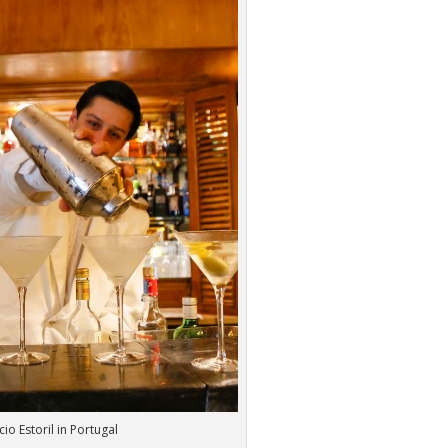
cio Estoril in Portugal