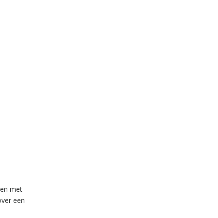
aven met
over een