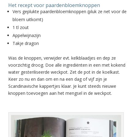
Het recept voor paardenbloemknoppen
Vers geplukte paardenbloemknoppen (pluk ze net voor de
bloem uitkomt)
1 tl zout
Appelwijnazijn
Takje dragon
Was de knoppen, verwijder evt. kelkblaadjes en dep ze
voorzichtig droog. Doe alle ingrediënten in een met kokend
water gesteriliseerde weckpot. Zet de pot in de koelkast.
Keer zo nu en dan om en na een dag of vijf zijn je
Scandinavische kappertjes klaar. Je kunt steeds nieuwe
knoppen toevoegen aan het mengsel in de weckpot.