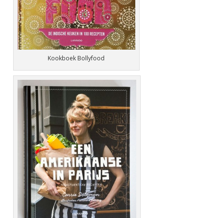
Kookboek Bollyfood