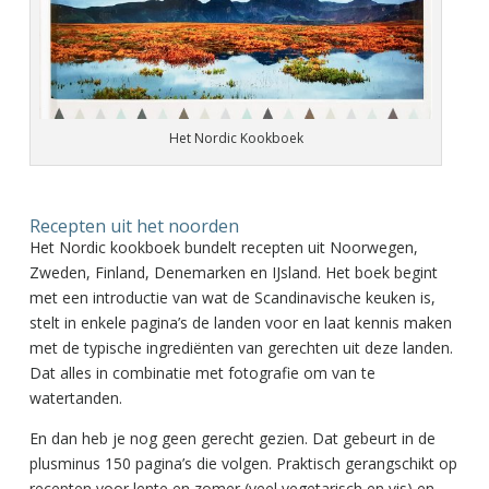
Het Nordic Kookboek
Recepten uit het noorden
Het Nordic kookboek bundelt recepten uit Noorwegen,
Zweden, Finland, Denemarken en IJsland. Het boek begint
met een introductie van wat de Scandinavische keuken is,
stelt in enkele pagina’s de landen voor en laat kennis maken
met de typische ingrediënten van gerechten uit deze landen.
Dat alles in combinatie met fotografie om van te
watertanden.
En dan heb je nog geen gerecht gezien. Dat gebeurt in de
plusminus 150 pagina’s die volgen. Praktisch gerangschikt op
recepten voor lente en zomer (veel vegetarisch en vis) en