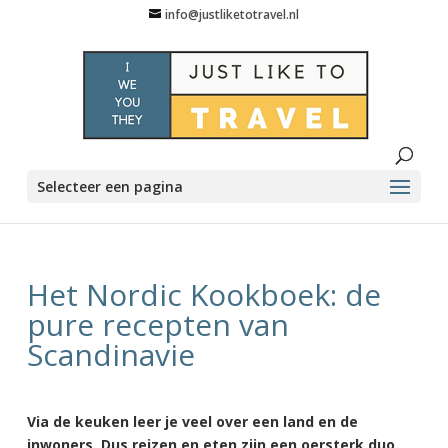
info@justliketotravel.nl
Selecteer een pagina
Het Nordic Kookboek: de
pure recepten van
Scandinavie
Via de keuken leer je veel over een land en de
inwoners. Dus reizen en eten zijn een oersterk duo.