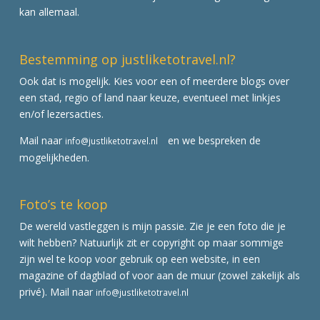
kan allemaal.
Bestemming op justliketotravel.nl?
Ook dat is mogelijk. Kies voor een of meerdere blogs over
een stad, regio of land naar keuze, eventueel met linkjes
en/of lezersacties.
Mail naar
en we bespreken de
info@justliketotravel.nl
mogelijkheden.
Foto’s te koop
De wereld vastleggen is mijn passie. Zie je een foto die je
wilt hebben? Natuurlijk zit er copyright op maar sommige
zijn wel te koop voor gebruik op een website, in een
magazine of dagblad of voor aan de muur (zowel zakelijk als
privé). Mail naar
info@justliketotravel.nl