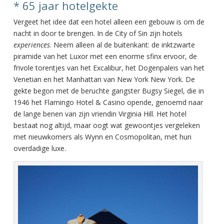
* 65 jaar hotelgekte
Vergeet het idee dat een hotel alleen een gebouw is om de
nacht in door te brengen. In de City of Sin zijn hotels
experiences
. Neem alleen al de buitenkant: de inktzwarte
piramide van het Luxor met een enorme sfinx ervoor, de
frivole torentjes van het Excalibur, het Dogenpaleis van het
Venetian en het Manhattan van New York New York. De
gekte begon met de beruchte gangster Bugsy Siegel, die in
1946 het Flamingo Hotel & Casino opende, genoemd naar
de lange benen van zijn vriendin Virginia Hill. Het hotel
bestaat nog altijd, maar oogt wat gewoontjes vergeleken
met nieuwkomers als Wynn en Cosmopolitan, met hun
overdadige luxe.