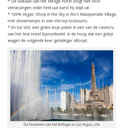
* De vulkaan van het Mirage Hotel zorgt niet voor
verrassingen: ieder heel uur barst hij stipt uit.
* 100% Vegas: Show in the Sky in Rio’s Masquerade Village,
met showmeisjes in
over-the-top
kostuums.
* En tot slot: een gratis lesje poker in een van de casino’s,
van het Aria Hotel bijvoorbeeld. In de hoop dat een gokje
wagen de volgende keer gelukkiger afloopt.
De fonteinen van het Bellagio in Las Vegas, USA