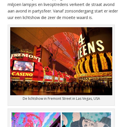
miljoen lampjes en liveoptredens verkeert de straat avond
aan avond in partysfeer. Vanaf zonsondergang start er ieder
uur een lichtshow die zeer de moeite waard is.
De lichtshow in Fremont Street in Las Vegas, USA