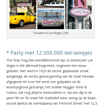
Trouwen in Las Vegas, USA
* Party met 12.500.000 led-lampjes
The Strip mag dan wereldberoemd zijn, in downtown Las
Vegas is het allemaal begonnen, ongeveer een eeuw
geleden. Hier werd in 1925 de eerste geplaveide straat
aangelegd, de eerste gokvergunning van de staat Nevada
afgegeven én voor het eerst een gokpaleis uit de
woestijngrond gestampt, het Golden Nugget Hotel &
Casino, dat nog altijd te bewonderen is. Na een dip in de
jaren ’80 en ’90 staat het stadsdeel weer stevig op de kaart,
vooral dankzij de overkapping van Fremont Street: met 12,5