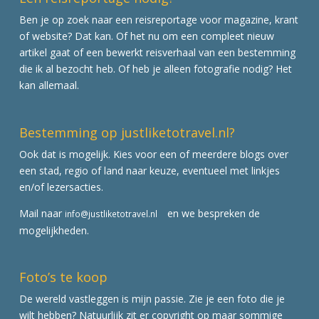
Ben je op zoek naar een reisreportage voor magazine, krant
of website? Dat kan. Of het nu om een compleet nieuw
artikel gaat of een bewerkt reisverhaal van een bestemming
die ik al bezocht heb. Of heb je alleen fotografie nodig? Het
kan allemaal.
Bestemming op justliketotravel.nl?
Ook dat is mogelijk. Kies voor een of meerdere blogs over
een stad, regio of land naar keuze, eventueel met linkjes
en/of lezersacties.
Mail naar
en we bespreken de
info@justliketotravel.nl
mogelijkheden.
Foto’s te koop
De wereld vastleggen is mijn passie. Zie je een foto die je
wilt hebben? Natuurlijk zit er copyright op maar sommige