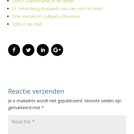
Zurich (Zwitserland) in de winter
St. Petersburg (Rusland), mix van oost en west
Drie toertjes in Ljubljana (Slovenie)
Stilte in de stad
Reactie verzenden
Je e-mailadres wordt niet gepubliceerd.
Vereiste velden zijn
gemarkeerd met
*