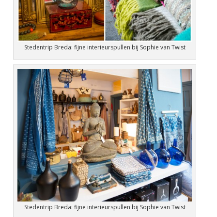
Stedentrip Breda: fijne interieurspullen bij Sophie van Twist
Stedentrip Breda: fijne interieurspullen bij Sophie van Twist