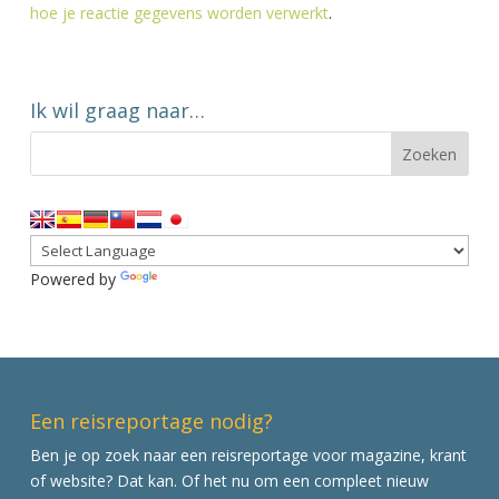
hoe je reactie gegevens worden verwerkt
.
Ik wil graag naar…
Powered by
Translate
Een reisreportage nodig?
Ben je op zoek naar een reisreportage voor magazine, krant
of website? Dat kan. Of het nu om een compleet nieuw