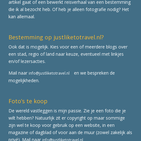
artikel gaat of een bewerkt reisverhaal van een bestemming
die ik al bezocht heb. Of heb je alleen fotografie nodig? Het
kan allemaal.
Bestemming op justliketotravel.nl?
Ook dat is mogelijk. Kies voor een of meerdere blogs over
een stad, regio of land naar keuze, eventueel met linkjes
en/of lezersacties.
Mail naar
en we bespreken de
info@justliketotravel.nl
mogelijkheden.
Foto’s te koop
De wereld vastleggen is mijn passie. Zie je een foto die je
wilt hebben? Natuurlijk zit er copyright op maar sommige
zijn wel te koop voor gebruik op een website, in een
magazine of dagblad of voor aan de muur (zowel zakelijk als
privé). Mail naar
info@justliketotravel.nl