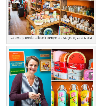
Stedentrip Breda: talloze kleurrijke cadeautjes bij Casa Maria