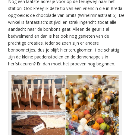
Nog een laatste adresje voor op de terugweg naar het
station. Ooit kreeg ik deze tip van een vriendin die in Breda
opgroeide: de chocolade van Smits (Wilhelminastraat 5). De
winkel is fantastisch: stijlvol en strak ingericht zodat alle
aandacht naar de bonbons gaat. Alleen de geur is al
bedwelmend en dan is het ook nog genieten van de
prachtige creaties. Ieder seizoen zijn er andere
bonbonnetjes, dus je blijft hier terugkomen. Hoe schattig
zijn de kleine paddenstoelen en de dennenappels in
herfstkleuren? En dan moet het proeven nog beginnen.