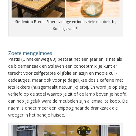
Stedentrip Breda: Stoere vintage en industriele meubels bij
Koningstraat 5.
Zoete mengelmoes
Pastis (Ginnekenweg 83) bestaat net een jaar en is net als
de bloemenzaak en Stilleven een conceptmix. Je kunt er
terecht voor zelfgetapte olijfolie en azijn en mooie culi-
cadeautjes, maar ook voor je dagelijkse dosis cafeine met
iets lekkers (huisgemaakt natuurlijk) erbij. En word je op slag
verliefd op de stoel waarop je zit of de lamp boven je hoofd,
dan heb je geluk want de meubelen zijn allemaal te koop. De
naam is onder meer een knipoog naar de drankzaak die
vroeger in het pandje huisde.