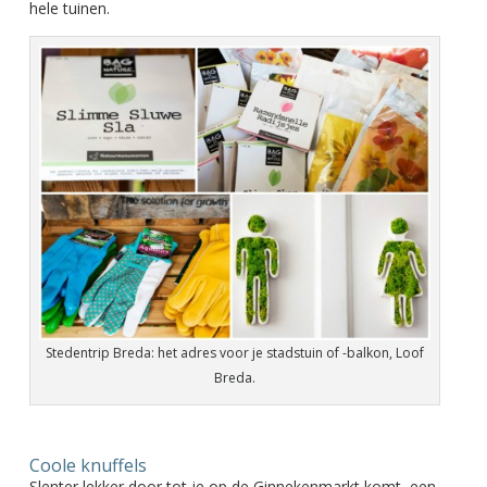
hele tuinen.
Stedentrip Breda: het adres voor je stadstuin of -balkon, Loof
Breda.
Coole knuffels
Slenter lekker door tot je op de Ginnekenmarkt komt, een