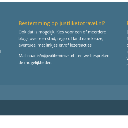
Bestemming op justliketotravel.nl?
Ook dat is mogelijk. Kies voor een of meerdere
blogs over een stad, regio of land naar keuze,
eventueel met linkjes en/of lezersacties.
l
Mail naar
en we bespreken
info@justliketotravel.nl
de mogelijkheden.