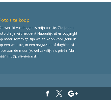
Foto’s te koop
De wereld vastleggen is mijn passie. Zie je een
foto die je wilt hebben? Natuurlijk zit er copyright
op maar sommige zijn wel te koop voor gebruik
op een website, in een magazine of dagblad of
voor aan de muur (zowel zakelijk als privé). Mail
naar
info@justliketotravel.nl